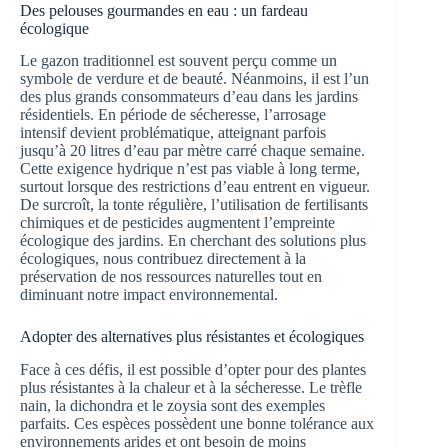
Des pelouses gourmandes en eau : un fardeau
écologique
Le gazon traditionnel est souvent perçu comme un
symbole de verdure et de beauté. Néanmoins, il est l’un
des plus grands consommateurs d’eau dans les jardins
résidentiels. En période de sécheresse, l’arrosage
intensif devient problématique, atteignant parfois
jusqu’à 20 litres d’eau par mètre carré chaque semaine.
Cette exigence hydrique n’est pas viable à long terme,
surtout lorsque des restrictions d’eau entrent en vigueur.
De surcroît, la tonte régulière, l’utilisation de fertilisants
chimiques et de pesticides augmentent l’empreinte
écologique des jardins. En cherchant des solutions plus
écologiques, nous contribuez directement à la
préservation de nos ressources naturelles tout en
diminuant notre impact environnemental.
Adopter des alternatives plus résistantes et écologiques
Face à ces défis, il est possible d’opter pour des plantes
plus résistantes à la chaleur et à la sécheresse. Le trèfle
nain, la dichondra et le zoysia sont des exemples
parfaits. Ces espèces possèdent une bonne tolérance aux
environnements arides et ont besoin de moins