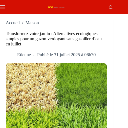
Passer
au
contenu
Accueil
/
Maison
Transformez votre jardin : Alternatives écologiques
simples pour un gazon verdoyant sans gaspiller d’eau
en juillet
Etienne
Publié le 31 juillet 2025 à 06h30