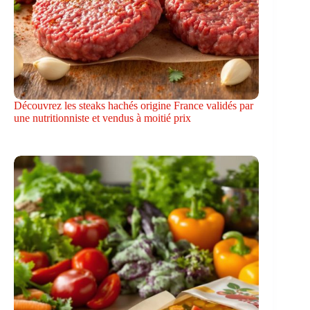
Découvrez les steaks hachés origine France validés par
une nutritionniste et vendus à moitié prix