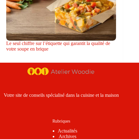
Le seul chiffre sur l’étiquette qui garantit la qualité de
votre soupe en brique
Votre site de conseils spécialisé dans la cuisine et la maison
Rubriques
Actualités
Archives