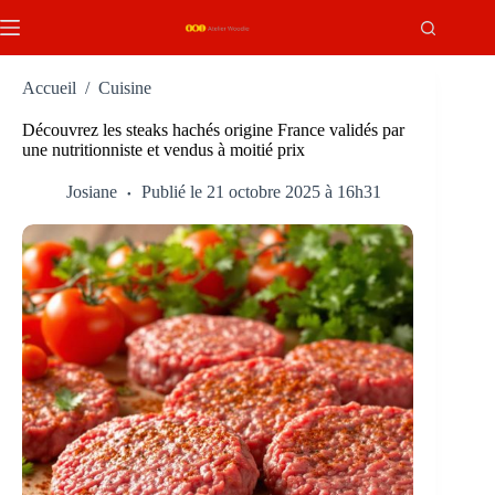
Passer
au
contenu
Accueil
/
Cuisine
Découvrez les steaks hachés origine France validés par
une nutritionniste et vendus à moitié prix
Josiane
Publié le 21 octobre 2025 à 16h31