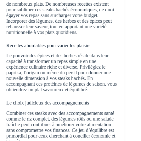
de nombreux plats. De nombreuses recettes existent
pour sublimer ces steaks hachés économiques, de quoi
égayer vos repas sans surcharger votre budget.
Incorporer des légumes, des herbes et des épices peut
rehausser leur saveur, tout en apportant une variété
nutritionnelle à vos plats quotidiens.
Recettes abordables pour varier les plaisirs
Le pouvoir des épices et des herbes réside dans leur
capacité à transformer un repas simple en une
expérience culinaire riche et diverse. Privilégiez le
paprika, l’origan ou même du persil pour donner une
nouvelle dimension à vos steaks hachés. En
accompagnant ces protéines de légumes de saison, vous
obtiendrez un plat savoureux et équilibré.
Le choix judicieux des accompagnements
Combiner ces steaks avec des accompagnements santé
comme le riz complet, des légumes rôtis ou une salade
fraîche peut contribuer à améliorer votre alimentation
sans compromettre vos finances. Ce jeu d’équilibre est
primordial pour ceux cherchant à concilier économie et