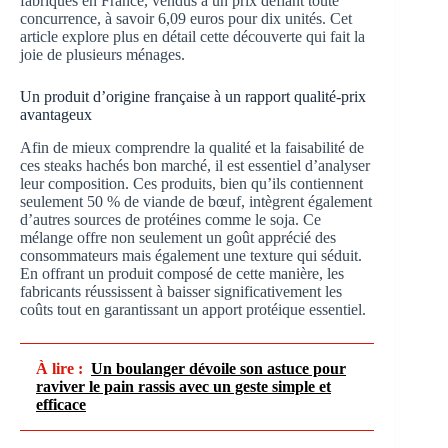
fabriqués en France, vendus à un prix défiant toute
concurrence, à savoir 6,09 euros pour dix unités. Cet
article explore plus en détail cette découverte qui fait la
joie de plusieurs ménages.
Un produit d’origine française à un rapport qualité-prix
avantageux
Afin de mieux comprendre la qualité et la faisabilité de
ces steaks hachés bon marché, il est essentiel d’analyser
leur composition. Ces produits, bien qu’ils contiennent
seulement 50 % de viande de bœuf, intègrent également
d’autres sources de protéines comme le soja. Ce
mélange offre non seulement un goût apprécié des
consommateurs mais également une texture qui séduit.
En offrant un produit composé de cette manière, les
fabricants réussissent à baisser significativement les
coûts tout en garantissant un apport protéique essentiel.
À lire :
Un boulanger dévoile son astuce pour
raviver le pain rassis avec un geste simple et
efficace