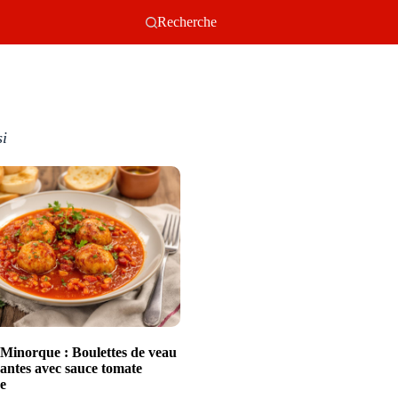
Recherche
si
e Minorque : Boulettes de veau
dantes avec sauce tomate
e