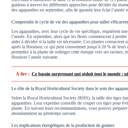
guidons à travers les différentes approches pour décider du mom
des agapanthes en septembre, afin de garantir leur éclat l’année s
Comprendre le cycle de vie des agapanthes pour tailler efficace
Les agapanthes, avec leur cycle de vie spécifique, requièrent une 
l’année. En septembre, alors que les fleurs commencent à perdre 
aider à décider si la taille est nécessaire. Ces plantes consacrent 
après la floraison, ce qui peut consommer jusqu’à 20 % de leurs 
permettez à la plante de rediriger cette énergie vers ses racines, r
floraison l’année suivante.
À lire :
Ce bassin surprenant qui séduit tout le monde : ni 
Le rôle de la Royal Horticultural Society dans le soin des agapan
Selon la Royal Horticultural Society (RHS), la taille des tiges fa
agapanthes. Leur expertise conseille de couper ces tiges pour évi
plante. En suivant leurs recommandations, vous pouvez préparer v
abondamment au printemps suivant.
Les implications énergétiques de la production de graines