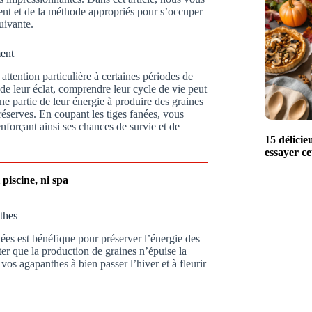
ent et de la méthode appropriés pour s’occuper
uivante.
ment
attention particulière à certaines périodes de
de leur éclat, comprendre leur cycle de vie peut
une partie de leur énergie à produire des graines
réserves. En coupant les tiges fanées, vous
enforçant ainsi ses chances de survie et de
15 délicie
essayer c
piscine, ni spa
thes
nées est bénéfique pour préserver l’énergie des
ter que la production de graines n’épuise la
os agapanthes à bien passer l’hiver et à fleurir