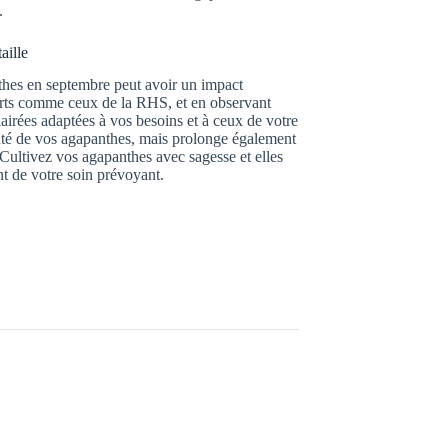
.
aille
nthes en septembre peut avoir un impact
xperts comme ceux de la RHS, et en observant
airées adaptées à vos besoins et à ceux de votre
auté de vos agapanthes, mais prolonge également
 Cultivez vos agapanthes avec sagesse et elles
t de votre soin prévoyant.