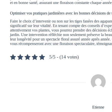
et en bonne santé, assurant une floraison constante chaque année
Optimiser vos pratiques jardinières avec les bonnes décisions de t
Faire le choix d’intervenir ou non sur les tiges fanées des agapa
significatif sur leur vitalité. En tenant compte des conseils d’e
attentivement vos plantes, vous pourrez prendre des décisions écl
jardin. Une intervention réfléchie non seulement préserve la be
leur longévité pour un spectacle floral assuré année après année.
vous récompenseront avec une floraison spectaculaire, témoignan
5/5 - (14 votes)
Etienne