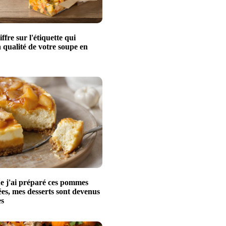
iffre sur l'étiquette qui
a qualité de votre soupe en
e j'ai préparé ces pommes
es, mes desserts sont devenus
es