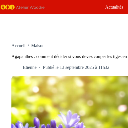
Passer
Actualités
au
contenu
Accueil
/
Maison
Agapanthes : comment décider si vous devez couper les tiges en
Etienne
Publié le 13 septembre 2025 à 11h32