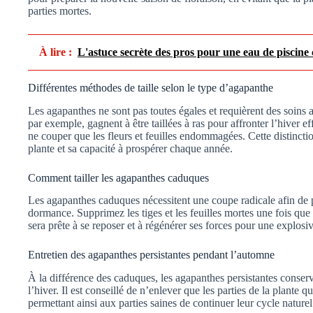
parties mortes.
À lire :
L'astuce secrète des pros pour une eau de piscine c
Différentes méthodes de taille selon le type d’agapanthe
Les agapanthes ne sont pas toutes égales et requièrent des soins
par exemple, gagnent à être taillées à ras pour affronter l’hiver ef
ne couper que les fleurs et feuilles endommagées. Cette distinction
plante et sa capacité à prospérer chaque année.
Comment tailler les agapanthes caduques
Les agapanthes caduques nécessitent une coupe radicale afin de p
dormance. Supprimez les tiges et les feuilles mortes une fois que l
sera prête à se reposer et à régénérer ses forces pour une explosi
Entretien des agapanthes persistantes pendant l’automne
À la différence des caduques, les agapanthes persistantes conserve
l’hiver. Il est conseillé de n’enlever que les parties de la plante 
permettant ainsi aux parties saines de continuer leur cycle naturel