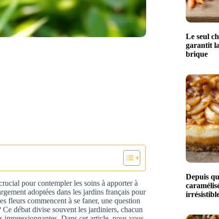
Le seul ch
garantit l
brique
Depuis qu
rucial pour contempler les soins à apporter à
caramélisé
argement adoptées dans les jardins français pour
irrésistibl
les fleurs commencent à se faner, une question
 ? Ce débat divise souvent les jardiniers, chacun
es impressionnantes. Dans cet article, nous vous