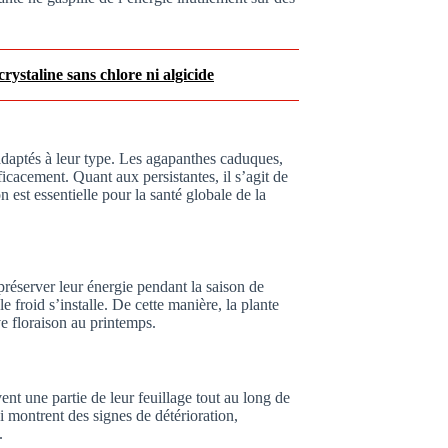
rystaline sans chlore ni algicide
 adaptés à leur type. Les agapanthes caduques,
ficacement. Quant aux persistantes, il s’agit de
 est essentielle pour la santé globale de la
réserver leur énergie pendant la saison de
e froid s’installe. De cette manière, la plante
ve floraison au printemps.
nt une partie de leur feuillage tout au long de
qui montrent des signes de détérioration,
.