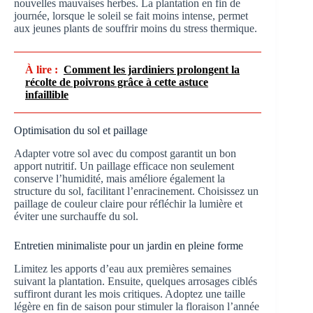
nouvelles mauvaises herbes. La plantation en fin de
journée, lorsque le soleil se fait moins intense, permet
aux jeunes plants de souffrir moins du stress thermique.
À lire :
Comment les jardiniers prolongent la
récolte de poivrons grâce à cette astuce
infaillible
Optimisation du sol et paillage
Adapter votre sol avec du compost garantit un bon
apport nutritif. Un paillage efficace non seulement
conserve l’humidité, mais améliore également la
structure du sol, facilitant l’enracinement. Choisissez un
paillage de couleur claire pour réfléchir la lumière et
éviter une surchauffe du sol.
Entretien minimaliste pour un jardin en pleine forme
Limitez les apports d’eau aux premières semaines
suivant la plantation. Ensuite, quelques arrosages ciblés
suffiront durant les mois critiques. Adoptez une taille
légère en fin de saison pour stimuler la floraison l’année