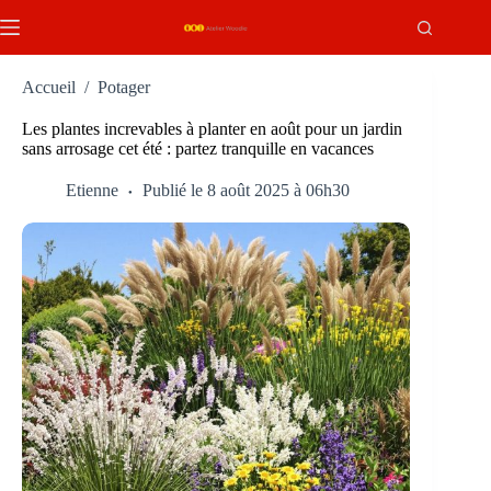
Passer
au
contenu
Accueil
/
Potager
Les plantes increvables à planter en août pour un jardin
sans arrosage cet été : partez tranquille en vacances
Etienne
Publié le 8 août 2025 à 06h30