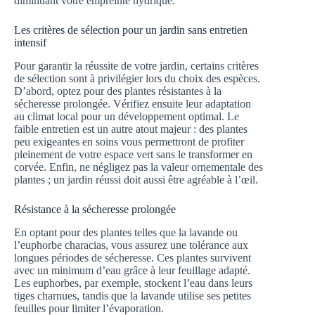
diminuant votre empreinte hydrique.
Les critères de sélection pour un jardin sans entretien
intensif
Pour garantir la réussite de votre jardin, certains critères
de sélection sont à privilégier lors du choix des espèces.
D’abord, optez pour des plantes résistantes à la
sécheresse prolongée. Vérifiez ensuite leur adaptation
au climat local pour un développement optimal. Le
faible entretien est un autre atout majeur : des plantes
peu exigeantes en soins vous permettront de profiter
pleinement de votre espace vert sans le transformer en
corvée. Enfin, ne négligez pas la valeur ornementale des
plantes ; un jardin réussi doit aussi être agréable à l’œil.
Résistance à la sécheresse prolongée
En optant pour des plantes telles que la lavande ou
l’euphorbe characias, vous assurez une tolérance aux
longues périodes de sécheresse. Ces plantes survivent
avec un minimum d’eau grâce à leur feuillage adapté.
Les euphorbes, par exemple, stockent l’eau dans leurs
tiges charnues, tandis que la lavande utilise ses petites
feuilles pour limiter l’évaporation.