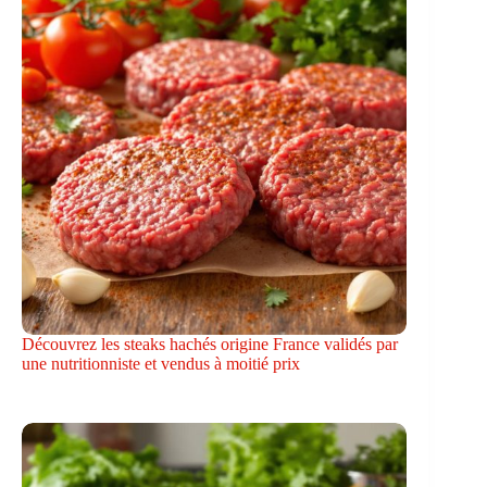
Découvrez les steaks hachés origine France validés par
une nutritionniste et vendus à moitié prix