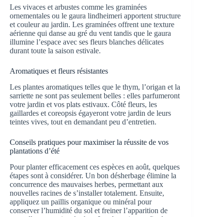
Les vivaces et arbustes comme les graminées
ornementales ou le gaura lindheimeri apportent structure
et couleur au jardin. Les graminées offrent une texture
aérienne qui danse au gré du vent tandis que le gaura
illumine l’espace avec ses fleurs blanches délicates
durant toute la saison estivale.
Aromatiques et fleurs résistantes
Les plantes aromatiques telles que le thym, l’origan et la
sarriette ne sont pas seulement belles : elles parfumeront
votre jardin et vos plats estivaux. Côté fleurs, les
gaillardes et coreopsis égayeront votre jardin de leurs
teintes vives, tout en demandant peu d’entretien.
Conseils pratiques pour maximiser la réussite de vos
plantations d’été
Pour planter efficacement ces espèces en août, quelques
étapes sont à considérer. Un bon désherbage élimine la
concurrence des mauvaises herbes, permettant aux
nouvelles racines de s’installer totalement. Ensuite,
appliquez un paillis organique ou minéral pour
conserver l’humidité du sol et freiner l’apparition de