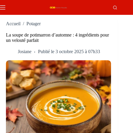
Passer
au
contenu
Accueil
/
Potager
La soupe de potimarron d’automne : 4 ingrédients pour
un velouté parfait
Josiane
Publié le 3 octobre 2025 à 07h33