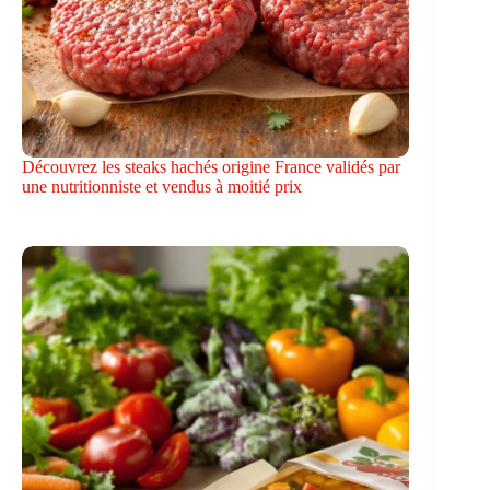
Découvrez les steaks hachés origine France validés par
une nutritionniste et vendus à moitié prix