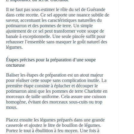
Il ne faut pas sous-estimer le rôle du sel de Guérande
dans cette recette. Ce sel apporte une nuance subtile de
saveur, accentuant les caractéristiques naturelles du
potimarron et des pommes de terre. Un simple
ajustement de ce sel peut transformer votre soupe de
banale à exceptionnelle. Une seule pincée suffit pour
rehausser l’ensemble sans masquer le goût naturel des
légumes.
Étapes précises pour la préparation d’une soupe
onctueuse
Baliser les étapes de préparation est un atout majeur
pour réaliser cette soupe sans complication inutile. La
première étape consiste à éplucher et découper le
potimarron ainsi que les pommes de terre Charlotte en
morceaux de taille uniforme. Cela assure une cuisson
homogène, évitant des morceaux sous-cuits ou trop
mous.
Placez ensuite les légumes préparés dans une grande
casserole et ajoutez le litre de bouillon de légumes.
Portez le tout à ébullition à feu moyen. Une fois à