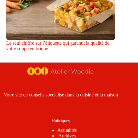
Le seul chiffre sur l’étiquette qui garantit la qualité de
votre soupe en brique
Votre site de conseils spécialisé dans la cuisine et la maison
Rubriques
Actualités
Archives