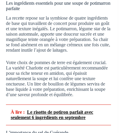
Les ingrédients essentiels pour une soupe de potimarron
parfaite
La recette repose sur la symbiose de quatre ingrédients
de base qui travaillent de concert pour produire un goût
et une texture inégalés. Le potimarron, légume star de la
saison automnale, apporte une douceur sucrée et une
magnifique teinte orangée à votre préparation. Sa chair
se fond aisément en un mélange crémeux une fois cuite,
rendant inutile l’ajout de laitages.
Votre choix de pommes de terre est également crucial.
La variété Charlotte est particulièrement recommandée
pour sa riche teneur en amidon, qui épaissit
naturellement la soupe et lui confère une texture
onctueuse. Un litre de bouillon de légumes servira de
base liquide à votre préparation, enrichissant la soupe
d’une saveur profonde et équilibrée.
À lire :
Le risotto de potiron parfait avec
seulement 6 ingrédients en septembre
L’importance du sel de Guérande