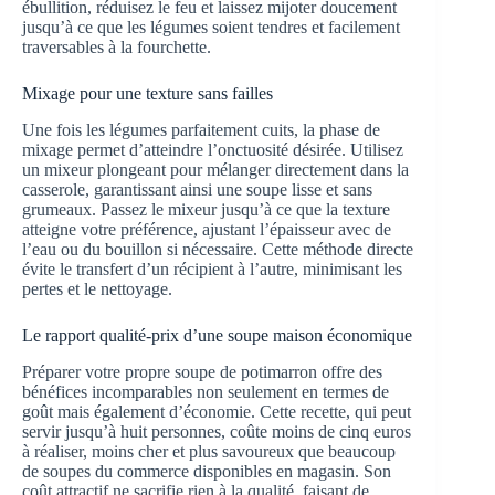
ébullition, réduisez le feu et laissez mijoter doucement
jusqu’à ce que les légumes soient tendres et facilement
traversables à la fourchette.
Mixage pour une texture sans failles
Une fois les légumes parfaitement cuits, la phase de
mixage permet d’atteindre l’onctuosité désirée. Utilisez
un mixeur plongeant pour mélanger directement dans la
casserole, garantissant ainsi une soupe lisse et sans
grumeaux. Passez le mixeur jusqu’à ce que la texture
atteigne votre préférence, ajustant l’épaisseur avec de
l’eau ou du bouillon si nécessaire. Cette méthode directe
évite le transfert d’un récipient à l’autre, minimisant les
pertes et le nettoyage.
Le rapport qualité-prix d’une soupe maison économique
Préparer votre propre soupe de potimarron offre des
bénéfices incomparables non seulement en termes de
goût mais également d’économie. Cette recette, qui peut
servir jusqu’à huit personnes, coûte moins de cinq euros
à réaliser, moins cher et plus savoureux que beaucoup
de soupes du commerce disponibles en magasin. Son
coût attractif ne sacrifie rien à la qualité, faisant de