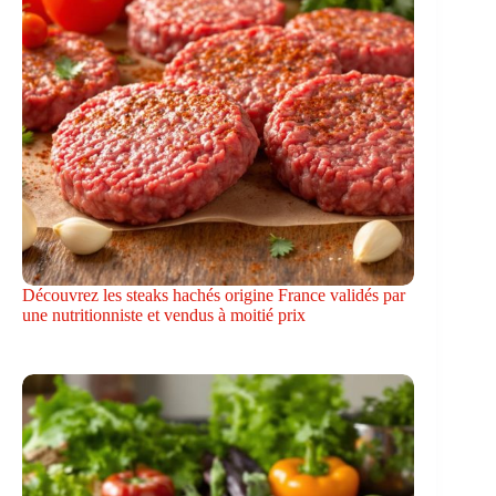
Découvrez les steaks hachés origine France validés par
une nutritionniste et vendus à moitié prix