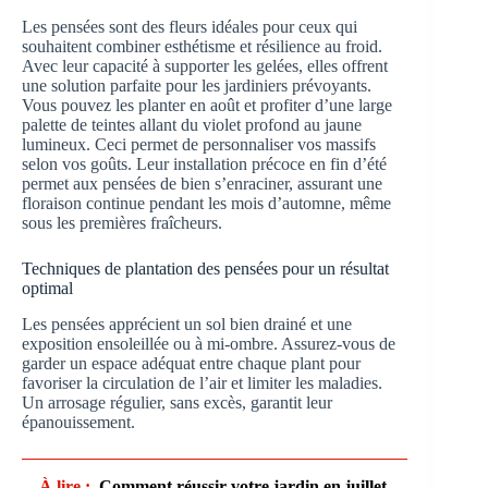
Les pensées sont des fleurs idéales pour ceux qui
souhaitent combiner esthétisme et résilience au froid.
Avec leur capacité à supporter les gelées, elles offrent
une solution parfaite pour les jardiniers prévoyants.
Vous pouvez les planter en août et profiter d’une large
palette de teintes allant du violet profond au jaune
lumineux. Ceci permet de personnaliser vos massifs
selon vos goûts. Leur installation précoce en fin d’été
permet aux pensées de bien s’enraciner, assurant une
floraison continue pendant les mois d’automne, même
sous les premières fraîcheurs.
Techniques de plantation des pensées pour un résultat
optimal
Les pensées apprécient un sol bien drainé et une
exposition ensoleillée ou à mi-ombre. Assurez-vous de
garder un espace adéquat entre chaque plant pour
favoriser la circulation de l’air et limiter les maladies.
Un arrosage régulier, sans excès, garantit leur
épanouissement.
À lire :
Comment réussir votre jardin en juillet