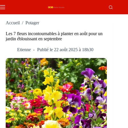
Passer
au
contenu
Accueil
/
Potager
Les 7 fleurs incontournables à planter en août pour un
jardin éblouissant en septembre
Etienne
Publié le 22 août 2025 à 18h30