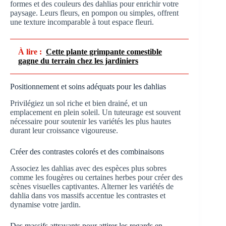
formes et des couleurs des dahlias pour enrichir votre
paysage. Leurs fleurs, en pompon ou simples, offrent
une texture incomparable à tout espace fleuri.
À lire :
Cette plante grimpante comestible
gagne du terrain chez les jardiniers
Positionnement et soins adéquats pour les dahlias
Privilégiez un sol riche et bien drainé, et un
emplacement en plein soleil. Un tuteurage est souvent
nécessaire pour soutenir les variétés les plus hautes
durant leur croissance vigoureuse.
Créer des contrastes colorés et des combinaisons
Associez les dahlias avec des espèces plus sobres
comme les fougères ou certaines herbes pour créer des
scènes visuelles captivantes. Alterner les variétés de
dahlia dans vos massifs accentue les contrastes et
dynamise votre jardin.
Des massifs attrayants pour attirer les regards en