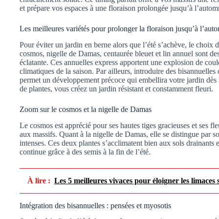
et prépare vos espaces à une floraison prolongée jusqu’à l’autom
Les meilleures variétés pour prolonger la floraison jusqu’à l’aut
Pour éviter un jardin en berne alors que l’été s’achève, le choix 
cosmos, nigelle de Damas, centaurée bleuet et lin annuel sont des 
éclatante. Ces annuelles express apportent une explosion de coule
climatiques de la saison. Par ailleurs, introduire des bisannuelle
permet un développement précoce qui embellira votre jardin dès 
de plantes, vous créez un jardin résistant et constamment fleuri.
Zoom sur le cosmos et la nigelle de Damas
Le cosmos est apprécié pour ses hautes tiges gracieuses et ses fle
aux massifs. Quant à la nigelle de Damas, elle se distingue par so
intenses. Ces deux plantes s’acclimatent bien aux sols drainants e
continue grâce à des semis à la fin de l’été.
À lire :
Les 5 meilleures vivaces pour éloigner les limaces 
Intégration des bisannuelles : pensées et myosotis