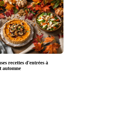
uses recettes d'entrées à
et automne