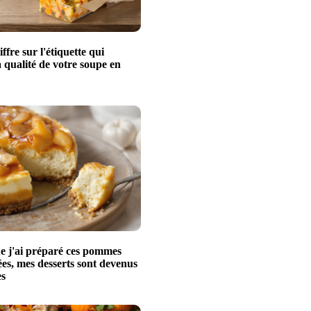
iffre sur l'étiquette qui
a qualité de votre soupe en
e j'ai préparé ces pommes
es, mes desserts sont devenus
es