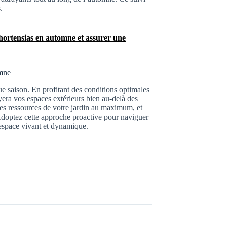
.
 hortensias en automne et assurer une
omne
e saison. En profitant des conditions optimales
yera vos espaces extérieurs bien au-delà des
 les ressources de votre jardin au maximum, et
 Adoptez cette approche proactive pour naviguer
n espace vivant et dynamique.