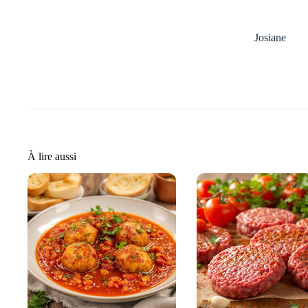
Josiane
À lire aussi