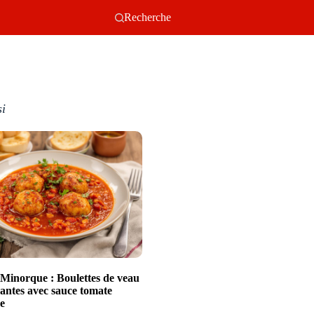
Recherche
si
e Minorque : Boulettes de veau
dantes avec sauce tomate
e