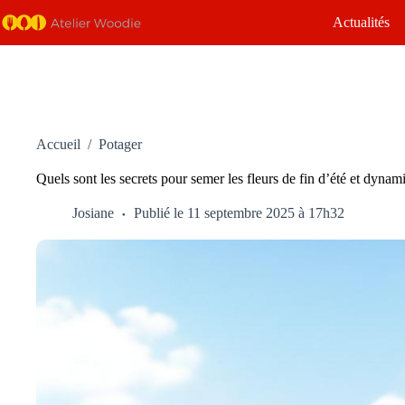
Passer
Actualités
au
contenu
Accueil
/
Potager
Quels sont les secrets pour semer les fleurs de fin d’été et dynam
Josiane
Publié le 11 septembre 2025 à 17h32