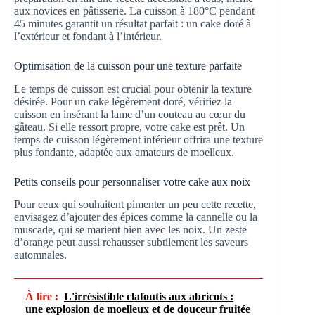
aux novices en pâtisserie. La cuisson à 180°C pendant
45 minutes garantit un résultat parfait : un cake doré à
l’extérieur et fondant à l’intérieur.
Optimisation de la cuisson pour une texture parfaite
Le temps de cuisson est crucial pour obtenir la texture
désirée. Pour un cake légèrement doré, vérifiez la
cuisson en insérant la lame d’un couteau au cœur du
gâteau. Si elle ressort propre, votre cake est prêt. Un
temps de cuisson légèrement inférieur offrira une texture
plus fondante, adaptée aux amateurs de moelleux.
Petits conseils pour personnaliser votre cake aux noix
Pour ceux qui souhaitent pimenter un peu cette recette,
envisagez d’ajouter des épices comme la cannelle ou la
muscade, qui se marient bien avec les noix. Un zeste
d’orange peut aussi rehausser subtilement les saveurs
automnales.
À lire :
L'irrésistible clafoutis aux abricots :
une explosion de moelleux et de douceur fruitée