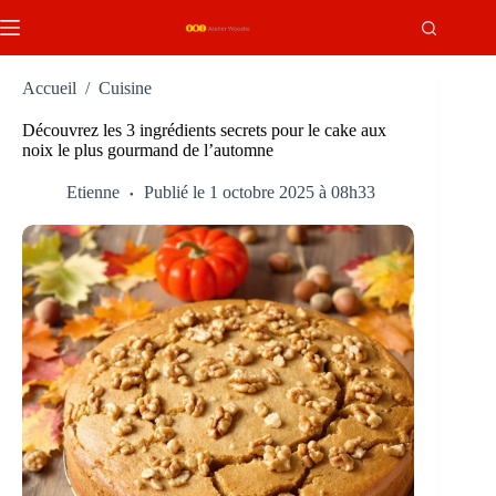
Passer
au
contenu
Accueil
/
Cuisine
Découvrez les 3 ingrédients secrets pour le cake aux
noix le plus gourmand de l’automne
Etienne
Publié le 1 octobre 2025 à 08h33