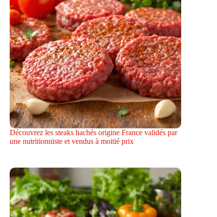
Découvrez les steaks hachés origine France validés par
une nutritionniste et vendus à moitié prix