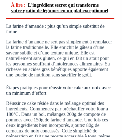
À lire :
L'ingrédient secret qui transforme
votre gratin de légumes en un plat exceptionnel
La farine d’amande : plus qu’un simple substitut de
farine
La farine d’amande ne sert pas simplement à remplacer
la farine traditionnelle. Elle enrichit le gâteau d’une
saveur subtile et d’une texture unique. Elle est
naturellement sans gluten, ce qui en fait un atout pour
les personnes souffrant d’intolérances alimentaires. Sa
richesse en acides gras bénéfiques apporte également
une touche de nutrition sans sacrifier le goût.
Étapes pratiques pour réussir votre cake aux noix avec
un minimum d’effort
Réussir ce cake réside dans le mélange optimal des
ingrédients. Commencez par préchauffer votre four à
180°C. Dans un bol, mélangez 200g de compote de
pommes avec 150g de farine d’amande. Une fois ces
deux ingrédients bien incorporés, ajoutez 80g de
cerneaux de noix concassés. Cette simplicité de
préparation en fait une recette accessible à tous, même