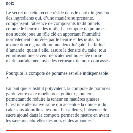
noix
Le secret de cette recette réside dans le choix ingénieux
des ingrédients qui, d’une manière surprenante,
compensent l’absence de composants traditionnels
comme le beurre et les œufs. La compote de pommes
non sucrée joue un rôle clé en apportant l’humidité
normalement conférée par le beurre et les œufs. Sa
texture douce garantit un moelleux inégalé. La farine
d’amande, quant à elle, assure la densité du cake, tout
en infusant une saveur délicatement noisettée qui se
marie parfaitement avec les cerneaux de noix concassés.
Pourquoi la compote de pommes est-elle indispensable
?
En tant que substitut polyvalent, la compote de pommes
garde votre cake moelleux et goûteux, tout en
permettant de réduire la teneur en matières grasses.
C’est une alternative saine qui accentue la douceur du
cake sans alourdir sa texture. Par ailleurs, l’absence de
sucre ajouté dans la compote permet de mettre en avant
les saveurs naturelles des noix et des amandes.