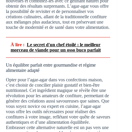
nouvelles et combinez-les avec ce gélifiant naturel pour
obtenir des résultats surprenants. L’agar-agar vous offre
la possibilité de revisiter et de personnaliser vos
créations culinaires, allant de la traditionnelle confiture
aux mélanges plus audacieux, tout en préservant une
touche de modernité et de santé dans votre alimentation.
À lire :
Le secret d'un chef étoilé : le meilleur
morceau de viande pour un osso buco parfait
Un équilibre parfait entre gourmandise et régime
alimentaire adapté
Opter pour l’agar-agar dans vos confections maison,
c’est choisir de concilier plaisir gustatif et bien-être
nutritionnel. Cet ingrédient magique se révèle être une
révolution pour les amateurs de confiture, permettant de
générer des créations aussi savoureuses que saines. Que
vous soyez novice ou expert en cuisine, l’agar-agar
vous offre les outils nécessaires pour réaliser des
confitures à votre image, reflétant votre quête de saveurs
authentiques et d’une alimentation équilibrée.
Embrasser cette alternative naturelle est un pas vers une