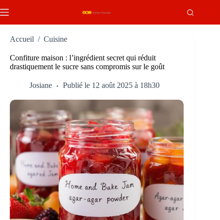
Passer
au
contenu
Accueil
/
Cuisine
Confiture maison : l’ingrédient secret qui réduit
drastiquement le sucre sans compromis sur le goût
Josiane
Publié le 12 août 2025 à 18h30