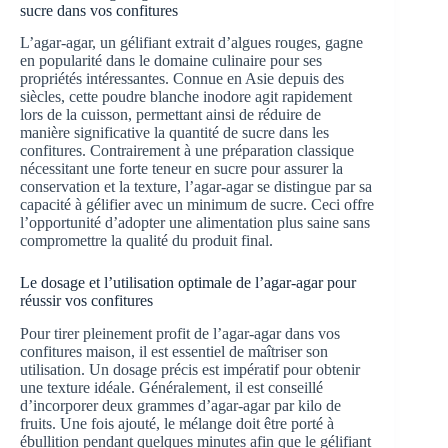
sucre dans vos confitures
L’agar-agar, un gélifiant extrait d’algues rouges, gagne
en popularité dans le domaine culinaire pour ses
propriétés intéressantes. Connue en Asie depuis des
siècles, cette poudre blanche inodore agit rapidement
lors de la cuisson, permettant ainsi de réduire de
manière significative la quantité de sucre dans les
confitures. Contrairement à une préparation classique
nécessitant une forte teneur en sucre pour assurer la
conservation et la texture, l’agar-agar se distingue par sa
capacité à gélifier avec un minimum de sucre. Ceci offre
l’opportunité d’adopter une alimentation plus saine sans
compromettre la qualité du produit final.
Le dosage et l’utilisation optimale de l’agar-agar pour
réussir vos confitures
Pour tirer pleinement profit de l’agar-agar dans vos
confitures maison, il est essentiel de maîtriser son
utilisation. Un dosage précis est impératif pour obtenir
une texture idéale. Généralement, il est conseillé
d’incorporer deux grammes d’agar-agar par kilo de
fruits. Une fois ajouté, le mélange doit être porté à
ébullition pendant quelques minutes afin que le gélifiant