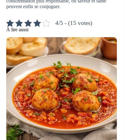
consommation plus responsable, où saveur et santé
peuvent enfin se conjuguer.
4/5 - (15 votes)
À lire aussi