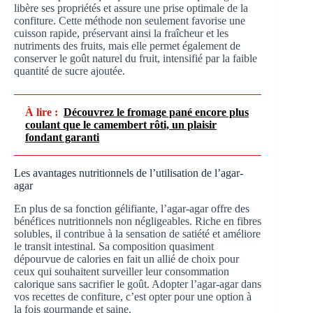
libère ses propriétés et assure une prise optimale de la
confiture. Cette méthode non seulement favorise une
cuisson rapide, préservant ainsi la fraîcheur et les
nutriments des fruits, mais elle permet également de
conserver le goût naturel du fruit, intensifié par la faible
quantité de sucre ajoutée.
À lire :
Découvrez le fromage pané encore plus
coulant que le camembert rôti, un plaisir
fondant garanti
Les avantages nutritionnels de l’utilisation de l’agar-
agar
En plus de sa fonction gélifiante, l’agar-agar offre des
bénéfices nutritionnels non négligeables. Riche en fibres
solubles, il contribue à la sensation de satiété et améliore
le transit intestinal. Sa composition quasiment
dépourvue de calories en fait un allié de choix pour
ceux qui souhaitent surveiller leur consommation
calorique sans sacrifier le goût. Adopter l’agar-agar dans
vos recettes de confiture, c’est opter pour une option à
la fois gourmande et saine.