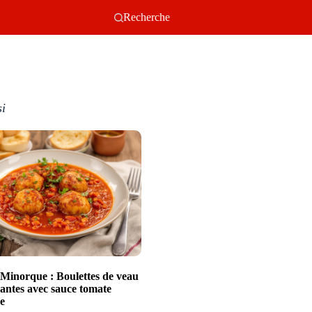
Recherche
si
e Minorque : Boulettes de veau
dantes avec sauce tomate
e