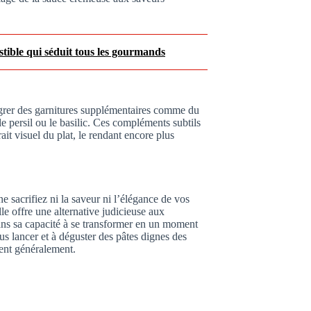
istible qui séduit tous les gourmands
égrer des garnitures supplémentaires comme du
e persil ou le basilic. Ces compléments subtils
ait visuel du plat, le rendant encore plus
 sacrifiez ni la saveur ni l’élégance de vos
elle offre une alternative judicieuse aux
 dans sa capacité à se transformer en un moment
us lancer et à déguster des pâtes dignes des
nent généralement.