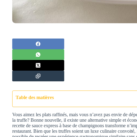
Table des matières
Vous aimez les plats raffinés, mais vous n’avez pas envie de dé
la truffe? Bonne nouvelle, il existe une alternative simple et éco
recette de sauce express à base de champignons transforme n’impo
restaurant. Bien que les truffes soient un luxe culinaire convoité
possible de recréer une expérience gastronomique similaire sans c