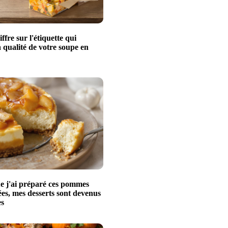
iffre sur l'étiquette qui
a qualité de votre soupe en
e j'ai préparé ces pommes
es, mes desserts sont devenus
es