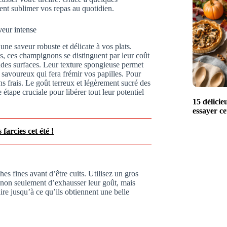
ent sublimer vos repas au quotidien.
veur intense
ne saveur robuste et délicate à vos plats.
s, ces champignons se distinguent par leur coût
andes surfaces. Leur texture spongieuse permet
 savoureux qui fera frémir vos papilles. Pour
ns frais. Le goût terreux et légèrement sucré des
tape cruciale pour libérer tout leur potentiel
15 délicie
essayer c
farcies cet été !
s fines avant d’être cuits. Utilisez un gros
 non seulement d’exhausser leur goût, mais
re jusqu’à ce qu’ils obtiennent une belle