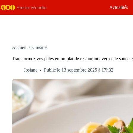
Passer
Actualités
au
contenu
Accueil
/
Cuisine
Transformez vos pâtes en un plat de restaurant avec cette sauce ex
Josiane
Publié le 13 septembre 2025 à 17h32