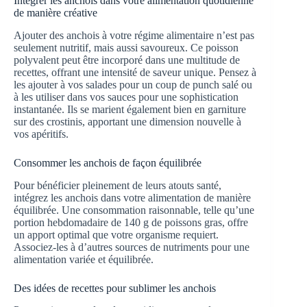
Intégrer les anchois dans votre alimentation quotidienne
de manière créative
Ajouter des anchois à votre régime alimentaire n’est pas
seulement nutritif, mais aussi savoureux. Ce poisson
polyvalent peut être incorporé dans une multitude de
recettes, offrant une intensité de saveur unique. Pensez à
les ajouter à vos salades pour un coup de punch salé ou
à les utiliser dans vos sauces pour une sophistication
instantanée. Ils se marient également bien en garniture
sur des crostinis, apportant une dimension nouvelle à
vos apéritifs.
Consommer les anchois de façon équilibrée
Pour bénéficier pleinement de leurs atouts santé,
intégrez les anchois dans votre alimentation de manière
équilibrée. Une consommation raisonnable, telle qu’une
portion hebdomadaire de 140 g de poissons gras, offre
un apport optimal que votre organisme requiert.
Associez-les à d’autres sources de nutriments pour une
alimentation variée et équilibrée.
Des idées de recettes pour sublimer les anchois