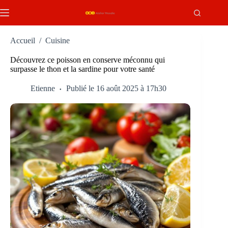
Passer
au
contenu
Accueil
/
Cuisine
Découvrez ce poisson en conserve méconnu qui
surpasse le thon et la sardine pour votre santé
Etienne
Publié le 16 août 2025 à 17h30