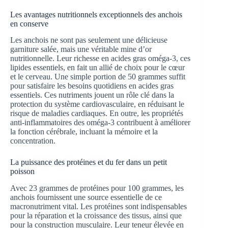
Les avantages nutritionnels exceptionnels des anchois
en conserve
Les anchois ne sont pas seulement une délicieuse
garniture salée, mais une véritable mine d’or
nutritionnelle. Leur richesse en acides gras oméga-3, ces
lipides essentiels, en fait un allié de choix pour le cœur
et le cerveau. Une simple portion de 50 grammes suffit
pour satisfaire les besoins quotidiens en acides gras
essentiels. Ces nutriments jouent un rôle clé dans la
protection du système cardiovasculaire, en réduisant le
risque de maladies cardiaques. En outre, les propriétés
anti-inflammatoires des oméga-3 contribuent à améliorer
la fonction cérébrale, incluant la mémoire et la
concentration.
La puissance des protéines et du fer dans un petit
poisson
Avec 23 grammes de protéines pour 100 grammes, les
anchois fournissent une source essentielle de ce
macronutriment vital. Les protéines sont indispensables
pour la réparation et la croissance des tissus, ainsi que
pour la construction musculaire. Leur teneur élevée en