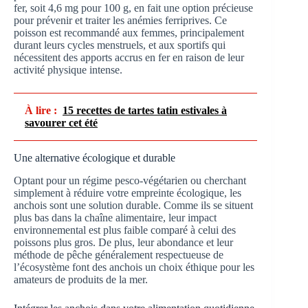
fer, soit 4,6 mg pour 100 g, en fait une option précieuse
pour prévenir et traiter les anémies ferriprives. Ce
poisson est recommandé aux femmes, principalement
durant leurs cycles menstruels, et aux sportifs qui
nécessitent des apports accrus en fer en raison de leur
activité physique intense.
À lire :
15 recettes de tartes tatin estivales à
savourer cet été
Une alternative écologique et durable
Optant pour un régime pesco-végétarien ou cherchant
simplement à réduire votre empreinte écologique, les
anchois sont une solution durable. Comme ils se situent
plus bas dans la chaîne alimentaire, leur impact
environnemental est plus faible comparé à celui des
poissons plus gros. De plus, leur abondance et leur
méthode de pêche généralement respectueuse de
l’écosystème font des anchois un choix éthique pour les
amateurs de produits de la mer.