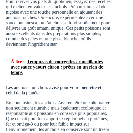
Pour raviver vos plats du quotidien, essayez des recettes
qui mettent en valeur les anchois. Préparez une salade
niçoise avec une touche personnelle en ajoutant des
anchois fraîches. Ou encore, expérimentez avec une
sauce puttanesca, où l’anchois se fond subtilement pour
délivrer un goût umami unique. Ces petits poissons sont
aussi excellents dans des préparations plus simples,
comme des pâtes ou une pizza blanche, où ils
deviennent l’ingrédient star.
À lire :
Tempuras de courgettes croustillantes
avec sauce yaourt citron : prêtes en un rien de
temps
Les anchois : un choix avisé pour votre bien-être et
celui de la planète
En conclusion, les anchois s’avèrent être une alternative
non seulement nutritive mais également écologique et
responsable aux poissons en conserve plus populaires.
Que ce soit pour leur apport exceptionnel en protéines,
fer et oméga-3 ou pour leur faible impact sur
l’environnement, les anchois en conserve sont un trésor