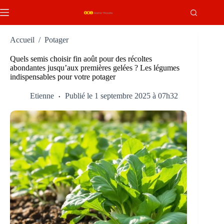
Passer
au
contenu
Accueil
/
Potager
Quels semis choisir fin août pour des récoltes
abondantes jusqu’aux premières gelées ? Les légumes
indispensables pour votre potager
Etienne
Publié le 1 septembre 2025 à 07h32