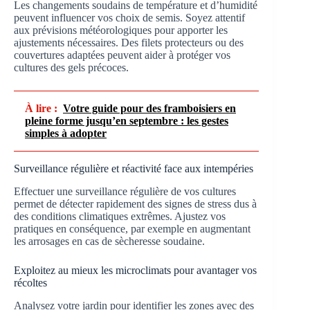
Les changements soudains de température et d’humidité
peuvent influencer vos choix de semis. Soyez attentif
aux prévisions météorologiques pour apporter les
ajustements nécessaires. Des filets protecteurs ou des
couvertures adaptées peuvent aider à protéger vos
cultures des gels précoces.
À lire :
Votre guide pour des framboisiers en
pleine forme jusqu’en septembre : les gestes
simples à adopter
Surveillance régulière et réactivité face aux intempéries
Effectuer une surveillance régulière de vos cultures
permet de détecter rapidement des signes de stress dus à
des conditions climatiques extrêmes. Ajustez vos
pratiques en conséquence, par exemple en augmentant
les arrosages en cas de sècheresse soudaine.
Exploitez au mieux les microclimats pour avantager vos
récoltes
Analysez votre jardin pour identifier les zones avec des