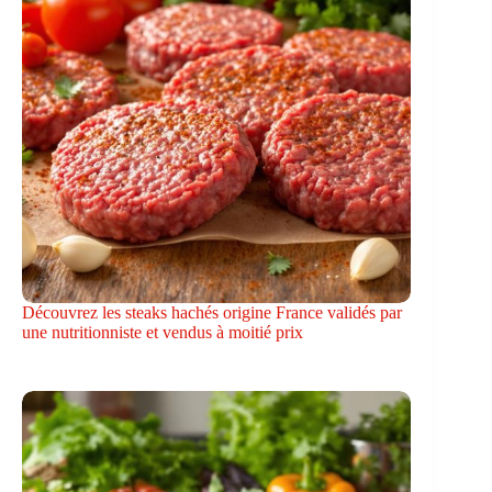
Découvrez les steaks hachés origine France validés par
une nutritionniste et vendus à moitié prix