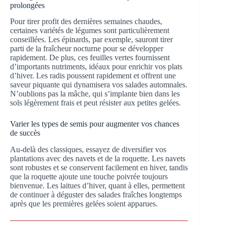
prolongées
Pour tirer profit des dernières semaines chaudes,
certaines variétés de légumes sont particulièrement
conseillées. Les épinards, par exemple, sauront tirer
parti de la fraîcheur nocturne pour se développer
rapidement. De plus, ces feuilles vertes fournissent
d’importants nutriments, idéaux pour enrichir vos plats
d’hiver. Les radis poussent rapidement et offrent une
saveur piquante qui dynamisera vos salades automnales.
N’oublions pas la mâche, qui s’implante bien dans les
sols légèrement frais et peut résister aux petites gelées.
Varier les types de semis pour augmenter vos chances
de succès
Au-delà des classiques, essayez de diversifier vos
plantations avec des navets et de la roquette. Les navets
sont robustes et se conservent facilement en hiver, tandis
que la roquette ajoute une touche poivrée toujours
bienvenue. Les laitues d’hiver, quant à elles, permettent
de continuer à déguster des salades fraîches longtemps
après que les premières gelées soient apparues.