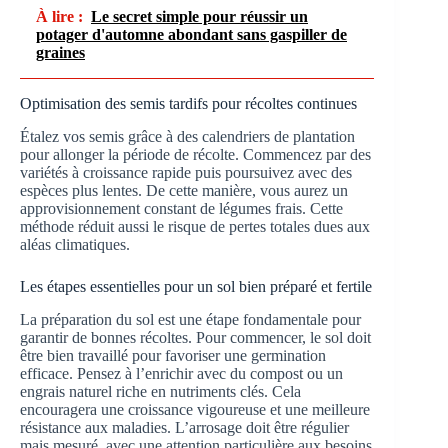
À lire :
Le secret simple pour réussir un
potager d'automne abondant sans gaspiller de
graines
Optimisation des semis tardifs pour récoltes continues
Étalez vos semis grâce à des calendriers de plantation
pour allonger la période de récolte. Commencez par des
variétés à croissance rapide puis poursuivez avec des
espèces plus lentes. De cette manière, vous aurez un
approvisionnement constant de légumes frais. Cette
méthode réduit aussi le risque de pertes totales dues aux
aléas climatiques.
Les étapes essentielles pour un sol bien préparé et fertile
La préparation du sol est une étape fondamentale pour
garantir de bonnes récoltes. Pour commencer, le sol doit
être bien travaillé pour favoriser une germination
efficace. Pensez à l’enrichir avec du compost ou un
engrais naturel riche en nutriments clés. Cela
encouragera une croissance vigoureuse et une meilleure
résistance aux maladies. L’arrosage doit être régulier
mais mesuré, avec une attention particulière aux besoins