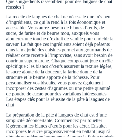
Quels ingrédients rassemblent pour des langues de chat
réussies ?
La recette de langues de chat ne nécessite que très peu
d’ingrédients, ce qui la rend à la fois économique et
accessible. Vous aurez besoin de blancs d’œufs, de
sucre, de farine et de beurre mou, auxquels vous
ajouterez une touche d’extrait de vanille pour enrichir la
saveur. Le fait que ces ingrédients soient déjà présents
dans la majorité des cuisines permet aux gourmands de
réaliser cette recette à l’improviste, sans avoir besoin de
courir au supermarché. Chaque composant joue un rôle
spécifique : les blancs d’œufs assurent la texture légère,
le sucre ajoute de la douceur, la farine donne de la
structure et le beurre apporte de la richesse. Pour
personnaliser vos biscuits, vous pouvez également
incorporer des zestes d’agrumes ou une petite quantité
de poudre de cacao pour des variations intéressantes.
Les étapes clés pour la réussite de la pâte à langues de
chat
La préparation de la pâte à langues de chat est d’une
simplicité déconcertante. Commencez par fouetter
légèrement les blancs d’œufs pour les aérer. Ensuite,
incorporez le sucre progressivement en battant jusqu’à
obtenir un mélange homogène. Ajoutez la farine tamisée