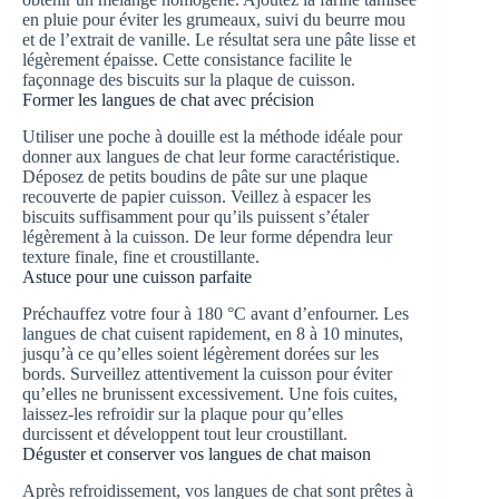
en pluie pour éviter les grumeaux, suivi du beurre mou
et de l’extrait de vanille. Le résultat sera une pâte lisse et
légèrement épaisse. Cette consistance facilite le
façonnage des biscuits sur la plaque de cuisson.
Former les langues de chat avec précision
Utiliser une poche à douille est la méthode idéale pour
donner aux langues de chat leur forme caractéristique.
Déposez de petits boudins de pâte sur une plaque
recouverte de papier cuisson. Veillez à espacer les
biscuits suffisamment pour qu’ils puissent s’étaler
légèrement à la cuisson. De leur forme dépendra leur
texture finale, fine et croustillante.
Astuce pour une cuisson parfaite
Préchauffez votre four à 180 °C avant d’enfourner. Les
langues de chat cuisent rapidement, en 8 à 10 minutes,
jusqu’à ce qu’elles soient légèrement dorées sur les
bords. Surveillez attentivement la cuisson pour éviter
qu’elles ne brunissent excessivement. Une fois cuites,
laissez-les refroidir sur la plaque pour qu’elles
durcissent et développent tout leur croustillant.
Déguster et conserver vos langues de chat maison
Après refroidissement, vos langues de chat sont prêtes à