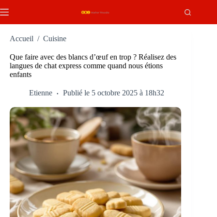
Passer
au
contenu
Accueil
/
Cuisine
Que faire avec des blancs d’œuf en trop ? Réalisez des
langues de chat express comme quand nous étions
enfants
Etienne
Publié le 5 octobre 2025 à 18h32