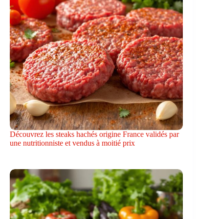
Découvrez les steaks hachés origine France validés par
une nutritionniste et vendus à moitié prix