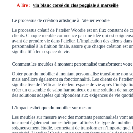
À lire :
vin blanc corsé du clos poggiale à marseille
Le processus de création artistique à l’atelier woodie
Le processus créatif de l’atelier Woodie est un flux constant de col
clients. Chaque meuble commence par une idée qui est soigneuse
avant de prendre vie dans l’atelier. L’implication des clients dan
personnalisé à la finition finale, assure que chaque création est un
significatif à leur espace de vie.
Comment les meubles à montant personnalisé transforment votre 
Opter pour du mobilier à montant personnalisé transforme non se
mais améliore également sa fonctionnalité. Les clients de l’atel
significative de l’efficacité de leur espace de vie après l’intégra
créer un ensemble de salon harmonieux ou une solution de rangem
des solutions adaptées qui répondent aux exigences de vie quotid
L’impact esthétique du mobilier sur mesure
Les meubles sur mesure avec des montants personnalisés vont au-d
incarnent également une esthétique raffinée. Ce type de mobilier e
soigneusement étudié, permettant de transformer n’importe quel in