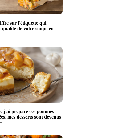
iffre sur l'étiquette qui
a qualité de votre soupe en
e j'ai préparé ces pommes
es, mes desserts sont devenus
es