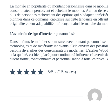
La montée en popularité du montant personnalisé dans le mobilier
consommateurs perçoivent et achètent le mobilier. Au lieu de se c
plus de personnes recherchent des options qui s’adaptent précisém
pionnier dans ce domaine, capitalise sur cette tendance en offrant
originalité et leur adaptabilité, influençant ainsi le marché du mo
L’avenir du design d’intérieur personnalisé
Dans le futur, le mobilier sur mesure avec montant personnalisé 
technologies et de matériaux innovants. Cela ouvrira des possibi
besoins diversifiés des consommateurs modernes. L’atelier Wood
et la qualité, est bien placé pour continuer à influencer l’avenir 
allient forme, fonctionnalité et personnalisation à tous les niveaux
5/5 - (15 votes)