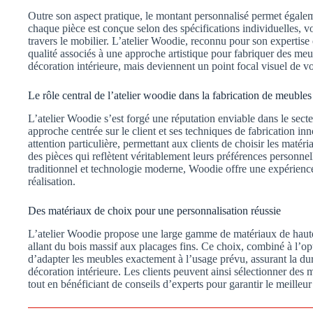
Outre son aspect pratique, le montant personnalisé permet égale
chaque pièce est conçue selon des spécifications individuelles, 
travers le mobilier. L’atelier Woodie, reconnu pour son expertise e
qualité associés à une approche artistique pour fabriquer des me
décoration intérieure, mais deviennent un point focal visuel de vo
Le rôle central de l’atelier woodie dans la fabrication de meubles
L’atelier Woodie s’est forgé une réputation enviable dans le sec
approche centrée sur le client et ses techniques de fabrication in
attention particulière, permettant aux clients de choisir les matéri
des pièces qui reflètent véritablement leurs préférences personnel
traditionnel et technologie moderne, Woodie offre une expérience
réalisation.
Des matériaux de choix pour une personnalisation réussie
L’atelier Woodie propose une large gamme de matériaux de haute 
allant du bois massif aux placages fins. Ce choix, combiné à l’o
d’adapter les meubles exactement à l’usage prévu, assurant la dura
décoration intérieure. Les clients peuvent ainsi sélectionner des 
tout en bénéficiant de conseils d’experts pour garantir le meilleur