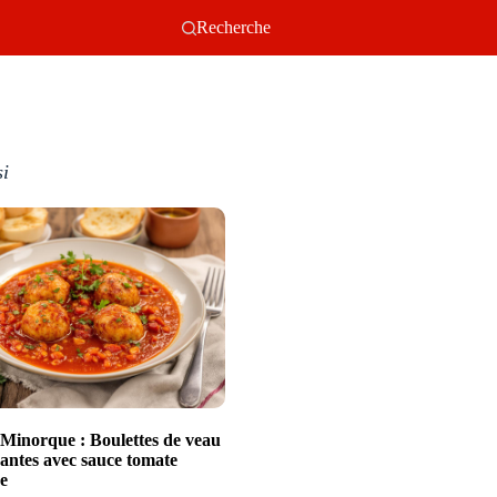
Recherche
si
e Minorque : Boulettes de veau
dantes avec sauce tomate
e