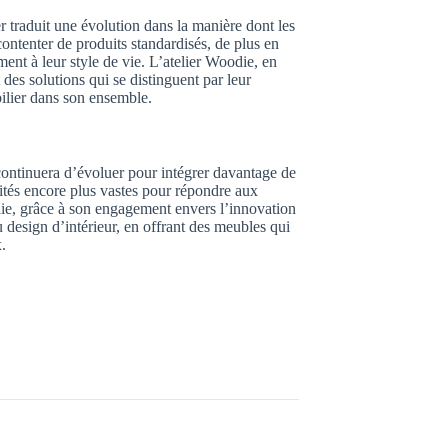
 traduit une évolution dans la manière dont les
ontenter de produits standardisés, de plus en
ent à leur style de vie. L’atelier Woodie, en
 des solutions qui se distinguent par leur
bilier dans son ensemble.
continuera d’évoluer pour intégrer davantage de
lités encore plus vastes pour répondre aux
ie, grâce à son engagement envers l’innovation
du design d’intérieur, en offrant des meubles qui
.