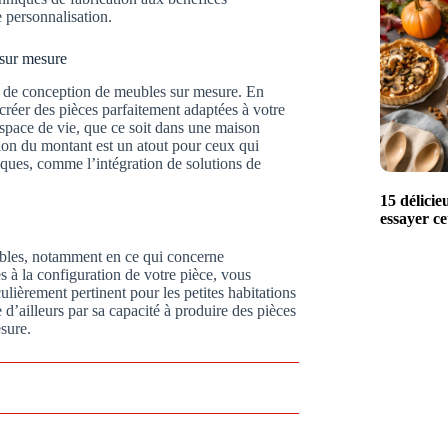
e personnalisation.
 sur mesure
s de conception de meubles sur mesure. En
 créer des pièces parfaitement adaptées à votre
espace de vie, que ce soit dans une maison
ion du montant est un atout pour ceux qui
iques, comme l’intégration de solutions de
15 délicie
essayer c
ables, notamment en ce qui concerne
s à la configuration de votre pièce, vous
ulièrement pertinent pour les petites habitations
d’ailleurs par sa capacité à produire des pièces
esure.