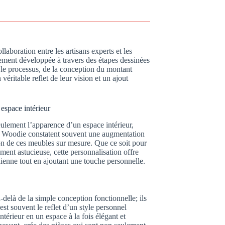
laboration entre les artisans experts et les
ment développée à travers des étapes dessinées
s le processus, de la conception du montant
 véritable reflet de leur vision et un ajout
espace intérieur
ulement l’apparence d’un espace intérieur,
ier Woodie constatent souvent une augmentation
tion de ces meubles sur mesure. Que ce soit pour
ent astucieuse, cette personnalisation offre
ienne tout en ajoutant une touche personnelle.
elà de la simple conception fonctionnelle; ils
st souvent le reflet d’un style personnel
térieur en un espace à la fois élégant et