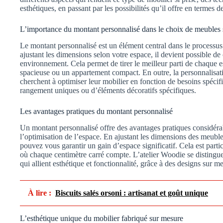
esthétiques, en passant par les possibilités qu’il offre en termes d
L’importance du montant personnalisé dans le choix de meubles
Le montant personnalisé est un élément central dans le processu
ajustant les dimensions selon votre espace, il devient possible de
environnement. Cela permet de tirer le meilleur parti de chaque 
spacieuse ou un appartement compact. En outre, la personnalisat
cherchent à optimiser leur mobilier en fonction de besoins spécif
rangement uniques ou d’éléments décoratifs spécifiques.
Les avantages pratiques du montant personnalisé
Un montant personnalisé offre des avantages pratiques considér
l’optimisation de l’espace. En ajustant les dimensions des meuble
pouvez vous garantir un gain d’espace significatif. Cela est partic
où chaque centimètre carré compte. L’atelier Woodie se distingue 
qui allient esthétique et fonctionnalité, grâce à des designs sur m
À lire :
Biscuits salés orsoni : artisanat et goût unique
L’esthétique unique du mobilier fabriqué sur mesure