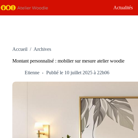
Passer
Actualités
au
contenu
Accueil
/
Archives
Montant personnalisé : mobilier sur mesure atelier woodie
Etienne
Publié le 10 juillet 2025 à 22h06