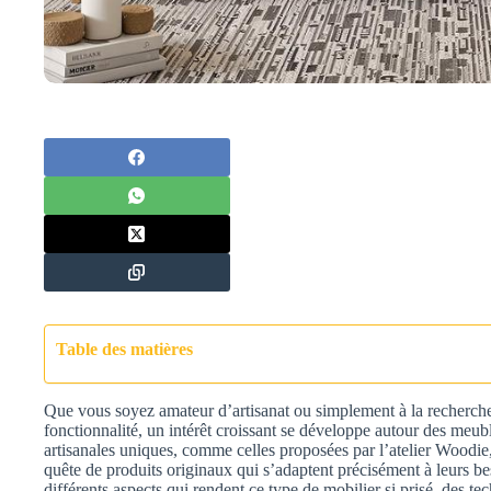
Table des matières
Que vous soyez amateur d’artisanat ou simplement à la recherch
fonctionnalité, un intérêt croissant se développe autour des meu
artisanales uniques, comme celles proposées par l’atelier Woodie
quête de produits originaux qui s’adaptent précisément à leurs bes
différents aspects qui rendent ce type de mobilier si prisé, des t