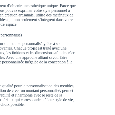
ment d’obtenir une esthétique unique. Parce que
vous pouvez exprimer votre style personnel à
n création artisanale, utilise des matériaux de
ubles qui non seulement s’intègrent dans votre
tre espace.
 personnalisés
teur du meuble personnalisé grâce à son
novantes. Chaque projet est traité avec une
aux, les finitions et les dimensions afin de créer
les. Avec une approche alliant savoir-faire
 personnalisée inégalée de la conception à la
qualité pour la personnalisation des meubles,
ption de créer un montant personnalisé, permet
bilité et l’harmonie avec le reste de la
matériaux qui correspondent à leur style de vie,
 choix possible.