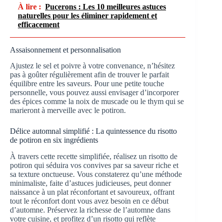
À lire :
Pucerons : Les 10 meilleures astuces
naturelles pour les éliminer rapidement et
efficacement
Assaisonnement et personnalisation
Ajustez le sel et poivre à votre convenance, n’hésitez
pas à goûter régulièrement afin de trouver le parfait
équilibre entre les saveurs. Pour une petite touche
personnelle, vous pouvez aussi envisager d’incorporer
des épices comme la noix de muscade ou le thym qui se
marieront à merveille avec le potiron.
Délice automnal simplifié : La quintessence du risotto
de potiron en six ingrédients
À travers cette recette simplifiée, réalisez un risotto de
potiron qui séduira vos convives par sa saveur riche et
sa texture onctueuse. Vous constaterez qu’une méthode
minimaliste, faite d’astuces judicieuses, peut donner
naissance à un plat réconfortant et savoureux, offrant
tout le réconfort dont vous avez besoin en ce début
d’automne. Préservez la richesse de l’automne dans
votre cuisine, et profitez d’un risotto qui reflète