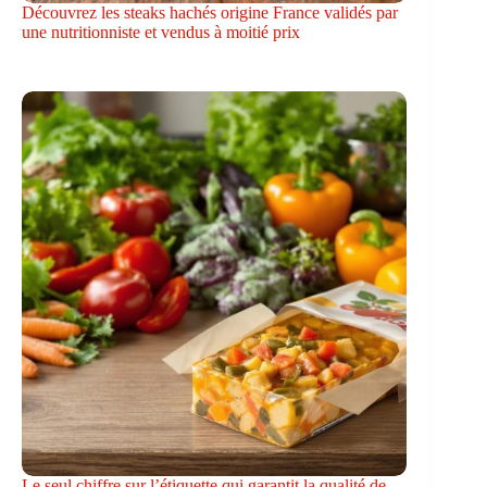
Découvrez les steaks hachés origine France validés par
une nutritionniste et vendus à moitié prix
Le seul chiffre sur l’étiquette qui garantit la qualité de