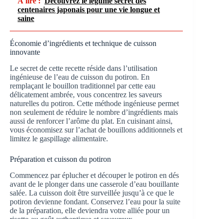
À lire :
Découvrez le légume secret des
centenaires japonais pour une vie longue et
saine
Économie d’ingrédients et technique de cuisson
innovante
Le secret de cette recette réside dans l’utilisation
ingénieuse de l’eau de cuisson du potiron. En
remplaçant le bouillon traditionnel par cette eau
délicatement ambrée, vous concentrez les saveurs
naturelles du potiron. Cette méthode ingénieuse permet
non seulement de réduire le nombre d’ingrédients mais
aussi de renforcer l’arôme du plat. En cuisinant ainsi,
vous économisez sur l’achat de bouillons additionnels et
limitez le gaspillage alimentaire.
Préparation et cuisson du potiron
Commencez par éplucher et découper le potiron en dés
avant de le plonger dans une casserole d’eau bouillante
salée. La cuisson doit être surveillée jusqu’à ce que le
potiron devienne fondant. Conservez l’eau pour la suite
de la préparation, elle deviendra votre alliée pour un