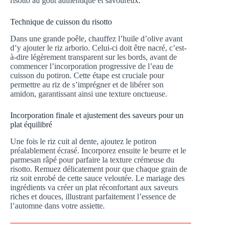
risotto au goût authentique et savoureux.
Technique de cuisson du risotto
Dans une grande poêle, chauffez l’huile d’olive avant
d’y ajouter le riz arborio. Celui-ci doit être nacré, c’est-
à-dire légèrement transparent sur les bords, avant de
commencer l’incorporation progressive de l’eau de
cuisson du potiron. Cette étape est cruciale pour
permettre au riz de s’imprégner et de libérer son
amidon, garantissant ainsi une texture onctueuse.
Incorporation finale et ajustement des saveurs pour un
plat équilibré
Une fois le riz cuit al dente, ajoutez le potiron
préalablement écrasé. Incorporez ensuite le beurre et le
parmesan râpé pour parfaire la texture crémeuse du
risotto. Remuez délicatement pour que chaque grain de
riz soit enrobé de cette sauce veloutée. Le mariage des
ingrédients va créer un plat réconfortant aux saveurs
riches et douces, illustrant parfaitement l’essence de
l’automne dans votre assiette.