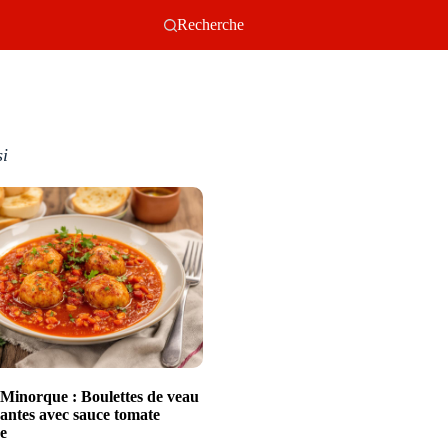
Recherche
si
e Minorque : Boulettes de veau
dantes avec sauce tomate
e