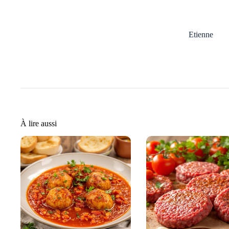
Etienne
À lire aussi