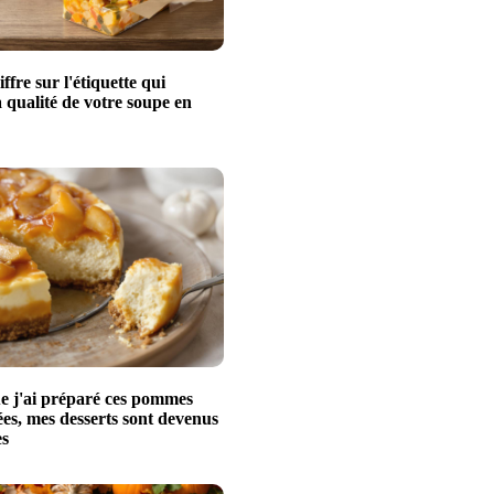
iffre sur l'étiquette qui
a qualité de votre soupe en
e j'ai préparé ces pommes
es, mes desserts sont devenus
es