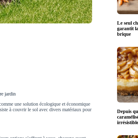
Le seul ch
garantit l
brique
e jardin
se comme une solution écologique et économique
iste à couvrir le sol avec divers matériaux pour
Depuis qu
caramélisé
irrésistibl