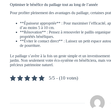
Optimiser le bénéfice du paillage tout au long de l’année
Pour profiter pleinement des avantages du paillage, certaines prat
**Épaisseur appropriée** : Pour maximiser l’efficacité, ap
d’au moins 5 à 10 cm.
**Rénovation** : Pensez à renouveler le paillis organique
propriétés bénéfiques.
**Éviter le contact direct** : Laissez un petit espace autou
de pourriture.
Le paillage s’avère à la fois un geste simple et un investissemen
jardin. Non seulement votre éco-système en bénéficiera, mais vous
précieux patrimoine naturel.
5/5 - (10 votes)