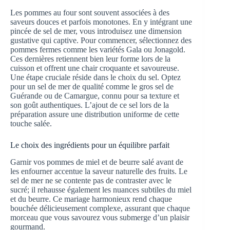
Les pommes au four sont souvent associées à des
saveurs douces et parfois monotones. En y intégrant une
pincée de sel de mer, vous introduisez une dimension
gustative qui captive. Pour commencer, sélectionnez des
pommes fermes comme les variétés Gala ou Jonagold.
Ces dernières retiennent bien leur forme lors de la
cuisson et offrent une chair croquante et savoureuse.
Une étape cruciale réside dans le choix du sel. Optez
pour un sel de mer de qualité comme le gros sel de
Guérande ou de Camargue, connu pour sa texture et
son goût authentiques. L’ajout de ce sel lors de la
préparation assure une distribution uniforme de cette
touche salée.
Le choix des ingrédients pour un équilibre parfait
Garnir vos pommes de miel et de beurre salé avant de
les enfourner accentue la saveur naturelle des fruits. Le
sel de mer ne se contente pas de contraster avec le
sucré; il rehausse également les nuances subtiles du miel
et du beurre. Ce mariage harmonieux rend chaque
bouchée délicieusement complexe, assurant que chaque
morceau que vous savourez vous submerge d’un plaisir
gourmand.