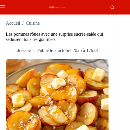
Passer
au
contenu
Accueil
/
Cuisine
Les pommes rôties avec une surprise sucrée-salée qui
séduisent tous les gourmets
Josiane
Publié le 3 octobre 2025 à 17h33