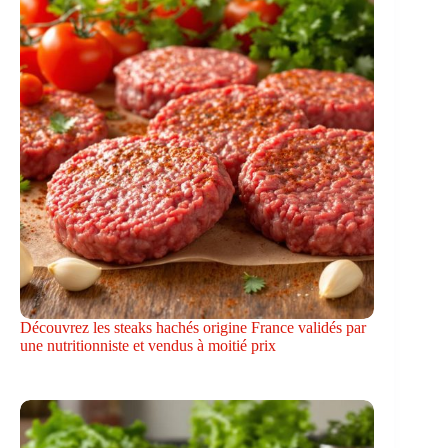
Découvrez les steaks hachés origine France validés par
une nutritionniste et vendus à moitié prix