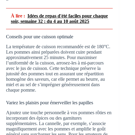
À lire :
Idées de repas d'été faciles pour chaque
soir, semaine 32 : du 4 au 10 août 2025
Conseils pour une cuisson optimale
La température de cuisson recommandée est de 180°C.
Les pommes ainsi préparées doivent cuire pendant
approximativement 25 minutes. Pour maximiser
l’uniformité de la cuisson, arrosez-les à mi-parcours
avec le jus de cuisson. Cette technique préserve la
jutosité des pommes tout en assurant une répartition
homogène des saveurs, car elle permet au beurre, au
miel et au sel de s’imprégner généreusement dans
chaque pomme.
Variez les plaisirs pour émerveiller les papilles
Ajoutez une touche personnelle à vos pommes rôties en
incorporant des épices ou des garnitures
supplémentaires. La cannelle, par exemple, s’associe
magnifiquement avec les pommes et amplifie le goût
général sans surcharger les sens. Pour les amateurs de