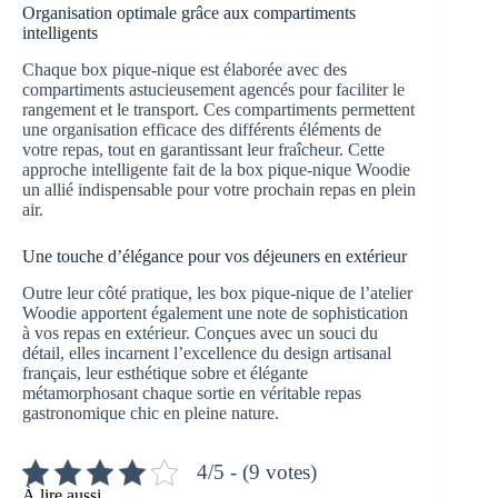
Organisation optimale grâce aux compartiments
intelligents
Chaque box pique-nique est élaborée avec des
compartiments astucieusement agencés pour faciliter le
rangement et le transport. Ces compartiments permettent
une organisation efficace des différents éléments de
votre repas, tout en garantissant leur fraîcheur. Cette
approche intelligente fait de la box pique-nique Woodie
un allié indispensable pour votre prochain repas en plein
air.
Une touche d’élégance pour vos déjeuners en extérieur
Outre leur côté pratique, les box pique-nique de l’atelier
Woodie apportent également une note de sophistication
à vos repas en extérieur. Conçues avec un souci du
détail, elles incarnent l’excellence du design artisanal
français, leur esthétique sobre et élégante
métamorphosant chaque sortie en véritable repas
gastronomique chic en pleine nature.
4/5 - (9 votes)
À lire aussi