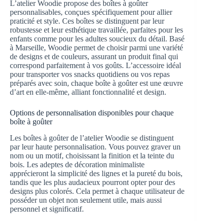
L’atelier Woodie propose des boîtes à goûter
personnalisables, conçues spécifiquement pour allier
praticité et style. Ces boîtes se distinguent par leur
robustesse et leur esthétique travaillée, parfaites pour les
enfants comme pour les adultes soucieux du détail. Basé
à Marseille, Woodie permet de choisir parmi une variété
de designs et de couleurs, assurant un produit final qui
correspond parfaitement à vos goûts. L’accessoire idéal
pour transporter vos snacks quotidiens ou vos repas
préparés avec soin, chaque boîte à goûter est une œuvre
d’art en elle-même, alliant fonctionnalité et design.
Options de personnalisation disponibles pour chaque
boîte à goûter
Les boîtes à goûter de l’atelier Woodie se distinguent
par leur haute personnalisation. Vous pouvez graver un
nom ou un motif, choisissant la finition et la teinte du
bois. Les adeptes de décoration minimaliste
apprécieront la simplicité des lignes et la pureté du bois,
tandis que les plus audacieux pourront opter pour des
designs plus colorés. Cela permet à chaque utilisateur de
posséder un objet non seulement utile, mais aussi
personnel et significatif.