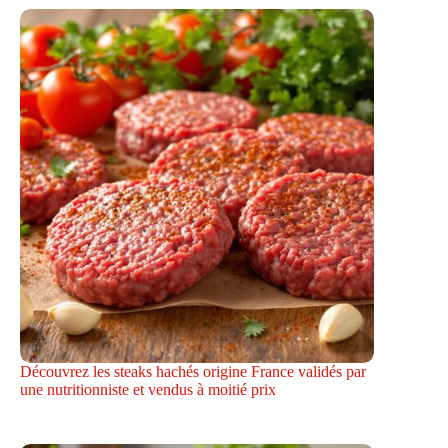
Découvrez les steaks hachés origine France validés par
une nutritionniste et vendus à moitié prix