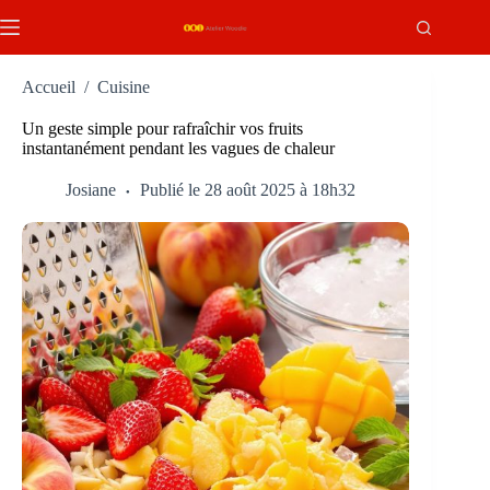
Passer
au
contenu
Accueil
/
Cuisine
Un geste simple pour rafraîchir vos fruits
instantanément pendant les vagues de chaleur
Josiane
Publié le 28 août 2025 à 18h32