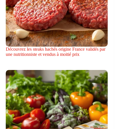
Découvrez les steaks hachés origine France validés par
une nutritionniste et vendus à moitié prix