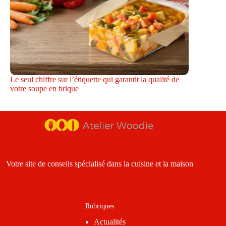
Le seul chiffre sur l’étiquette qui garantit la qualité de
votre soupe en brique
Votre site de conseils spécialisé dans la cuisine et la maison
Rubriques
Actualités