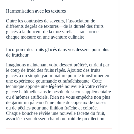
Harmonisation avec les textures
Outre les contrastes de saveurs, l’association de
différents degrés de textures—de la dureté des fruits
glacés à la douceur de la mozzarella—transforme
chaque morsure en une aventure culinaire.
Incorporer des fruits glacés dans vos desserts pour plus
de fraîcheur
Imaginons maintenant votre dessert préféré, enrichi par
le coup de froid des fruits râpés. Ajoutez des fruits
glacés à un simple yaourt nature pour le transformer en
une expérience gourmande et rafraîchissante. Cette
technique apporte une légèreté nouvelle à votre crème
glacée habituelle sans le besoin de sucre supplémentaire
ou d’arômes artificiels. Rien ne vous empêche non plus
de garnir un gâteau d’une pluie de copeaux de fraises
ou de pêches pour une finition fraîche et colorée.
Chaque bouchée révèle une nouvelle facette du fruit,
associée à son dessert chaud ou froid de prédilection.