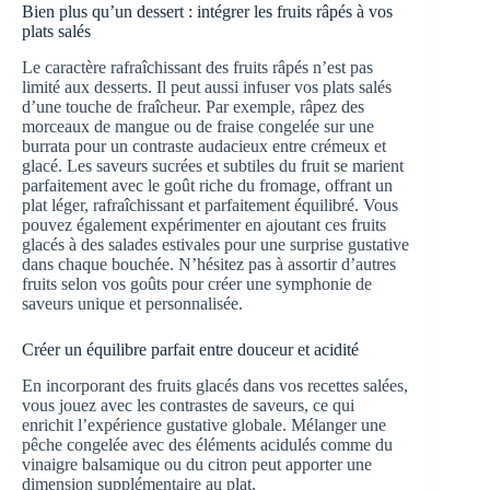
Bien plus qu’un dessert : intégrer les fruits râpés à vos
plats salés
Le caractère rafraîchissant des fruits râpés n’est pas
limité aux desserts. Il peut aussi infuser vos plats salés
d’une touche de fraîcheur. Par exemple, râpez des
morceaux de mangue ou de fraise congelée sur une
burrata pour un contraste audacieux entre crémeux et
glacé. Les saveurs sucrées et subtiles du fruit se marient
parfaitement avec le goût riche du fromage, offrant un
plat léger, rafraîchissant et parfaitement équilibré. Vous
pouvez également expérimenter en ajoutant ces fruits
glacés à des salades estivales pour une surprise gustative
dans chaque bouchée. N’hésitez pas à assortir d’autres
fruits selon vos goûts pour créer une symphonie de
saveurs unique et personnalisée.
Créer un équilibre parfait entre douceur et acidité
En incorporant des fruits glacés dans vos recettes salées,
vous jouez avec les contrastes de saveurs, ce qui
enrichit l’expérience gustative globale. Mélanger une
pêche congelée avec des éléments acidulés comme du
vinaigre balsamique ou du citron peut apporter une
dimension supplémentaire au plat.