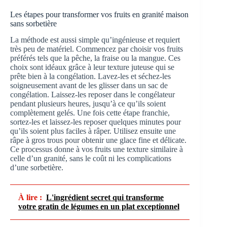
Les étapes pour transformer vos fruits en granité maison
sans sorbetière
La méthode est aussi simple qu’ingénieuse et requiert
très peu de matériel. Commencez par choisir vos fruits
préférés tels que la pêche, la fraise ou la mangue. Ces
choix sont idéaux grâce à leur texture juteuse qui se
prête bien à la congélation. Lavez-les et séchez-les
soigneusement avant de les glisser dans un sac de
congélation. Laissez-les reposer dans le congélateur
pendant plusieurs heures, jusqu’à ce qu’ils soient
complètement gelés. Une fois cette étape franchie,
sortez-les et laissez-les reposer quelques minutes pour
qu’ils soient plus faciles à râper. Utilisez ensuite une
râpe à gros trous pour obtenir une glace fine et délicate.
Ce processus donne à vos fruits une texture similaire à
celle d’un granité, sans le coût ni les complications
d’une sorbetière.
À lire :
L'ingrédient secret qui transforme
votre gratin de légumes en un plat exceptionnel