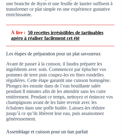
une branche de thym et une feuille de laurier suffisent à
transformer ce plat simple en une expérience gustative
enrichissante.
À lire :
50 recettes irrésistibles de tartinables
apéro à réaliser facilement cet été
Les étapes de préparation pour un plat savoureux
Avant de passer à la cuisson, il faudra préparer les
ingrédients avec soin. Commencez par éplucher vos
pommes de terre puis coupez-les en fines rondelles
régulières. Cette étape garantit une cuisson homogène.
Plongez-les ensuite dans de l’eau bouillante salée
pendant 8 minutes afin de les attendrir sans les cuire
entièrement. Pendant ce temps, nettoyez et émincez vos
champignons avant de les faire revenir avec les
échalotes dans une poêle huilée. Laissez-les réduire
jusqu’à ce qu’ils libèrent leur eau, puis assaisonnez
généreusement.
Assemblage et cuisson pour un tian parfait