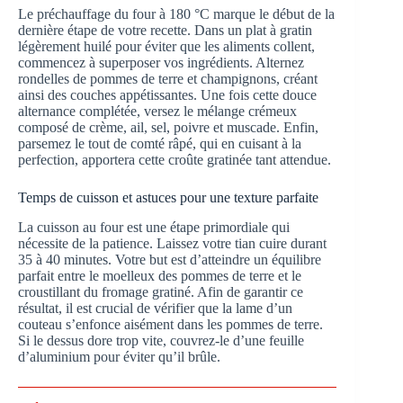
Le préchauffage du four à 180 °C marque le début de la
dernière étape de votre recette. Dans un plat à gratin
légèrement huilé pour éviter que les aliments collent,
commencez à superposer vos ingrédients. Alternez
rondelles de pommes de terre et champignons, créant
ainsi des couches appétissantes. Une fois cette douce
alternance complétée, versez le mélange crémeux
composé de crème, ail, sel, poivre et muscade. Enfin,
parsemez le tout de comté râpé, qui en cuisant à la
perfection, apportera cette croûte gratinée tant attendue.
Temps de cuisson et astuces pour une texture parfaite
La cuisson au four est une étape primordiale qui
nécessite de la patience. Laissez votre tian cuire durant
35 à 40 minutes. Votre but est d’atteindre un équilibre
parfait entre le moelleux des pommes de terre et le
croustillant du fromage gratiné. Afin de garantir ce
résultat, il est crucial de vérifier que la lame d’un
couteau s’enfonce aisément dans les pommes de terre.
Si le dessus dore trop vite, couvrez-le d’une feuille
d’aluminium pour éviter qu’il brûle.