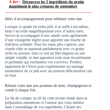
À lire :
Découvrez les 5 ingrédients du gratin
dauphinois le plus crémeux de septembre
Idées d’accompagnement pour sublimer votre tian
Lorsque ce gratin est enfin prêt, il se suffit à lui-même,
mais s’accorde magnifiquement avec d’autres mets.
Servez-le accompagné d’une salade verte agrémentée
d’une vinaigrette légère pour apporter une touche de
fraîcheur acidulée. Pour les repas plus copieux, une
viande rôtie se marierait parfaitement avec ce gratin
riche en saveurs. Que ce soit un filet mignon ou une
simple volaille, le tian apportera cette note réconfortante
et parfumée qui enchantera vos convives. Profitez
également de l’hiver pour expérimenter un mariage
harmonieux de ce plat avec un poisson délicatement cuit
au four.
Réussir votre tian aux pommes de terre, champignons et
comté à chaque fois
En fin de compte, la clé de cette recette réside dans la
préparation minutieuse et l’amour que vous mettrez
dans l’assemblage de vos ingrédients. Choisir des