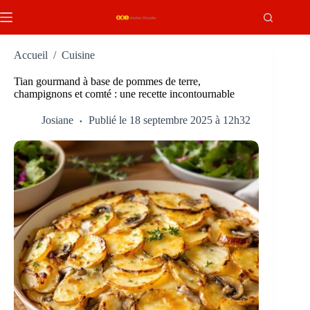
Passer
au
contenu
Accueil
/
Cuisine
Tian gourmand à base de pommes de terre,
champignons et comté : une recette incontournable
Josiane
Publié le 18 septembre 2025 à 12h32