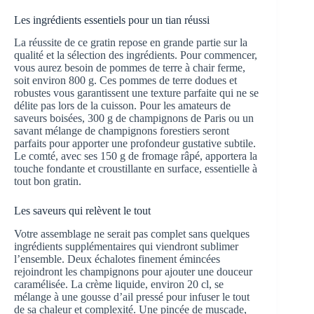
Les ingrédients essentiels pour un tian réussi
La réussite de ce gratin repose en grande partie sur la
qualité et la sélection des ingrédients. Pour commencer,
vous aurez besoin de pommes de terre à chair ferme,
soit environ 800 g. Ces pommes de terre dodues et
robustes vous garantissent une texture parfaite qui ne se
délite pas lors de la cuisson. Pour les amateurs de
saveurs boisées, 300 g de champignons de Paris ou un
savant mélange de champignons forestiers seront
parfaits pour apporter une profondeur gustative subtile.
Le comté, avec ses 150 g de fromage râpé, apportera la
touche fondante et croustillante en surface, essentielle à
tout bon gratin.
Les saveurs qui relèvent le tout
Votre assemblage ne serait pas complet sans quelques
ingrédients supplémentaires qui viendront sublimer
l’ensemble. Deux échalotes finement émincées
rejoindront les champignons pour ajouter une douceur
caramélisée. La crème liquide, environ 20 cl, se
mélange à une gousse d’ail pressé pour infuser le tout
de sa chaleur et complexité. Une pincée de muscade,