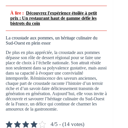
À lire :
Découvrez l'expérience étoilée à petit
prix : Un restaurant haut de gamme défie les
bistrots du coin
La croustade aux pommes, un héritage culinaire du
Sud-Ouest en plein essor
De plus en plus appréciée, la croustade aux pommes
dépasse son rôle de dessert régional pour se faire une
place de choix à l’échelle nationale. Son attrait réside
non seulement dans sa polyvalence gustative, mais aussi
dans sa capacité à évoquer une convivialité
intemporelle. Réminiscence des saveurs anciennes,
chaque part de croustade raconte l’histoire d’un terroir
riche et d’un savoir-faire délicieusement transmis de
génération en génération. Aujourd’hui, elle vous invite à
découvrir et savourer l’héritage culinaire du Sud-Ouest
de la France, un délice qui continue de charmer les
amoureux de la gastronomie.
4/5 - (14 votes)