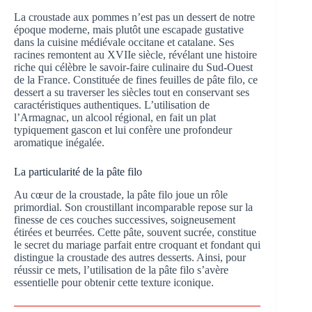
La croustade aux pommes n’est pas un dessert de notre
époque moderne, mais plutôt une escapade gustative
dans la cuisine médiévale occitane et catalane. Ses
racines remontent au XVIIe siècle, révélant une histoire
riche qui célèbre le savoir-faire culinaire du Sud-Ouest
de la France. Constituée de fines feuilles de pâte filo, ce
dessert a su traverser les siècles tout en conservant ses
caractéristiques authentiques. L’utilisation de
l’Armagnac, un alcool régional, en fait un plat
typiquement gascon et lui confère une profondeur
aromatique inégalée.
La particularité de la pâte filo
Au cœur de la croustade, la pâte filo joue un rôle
primordial. Son croustillant incomparable repose sur la
finesse de ces couches successives, soigneusement
étirées et beurrées. Cette pâte, souvent sucrée, constitue
le secret du mariage parfait entre croquant et fondant qui
distingue la croustade des autres desserts. Ainsi, pour
réussir ce mets, l’utilisation de la pâte filo s’avère
essentielle pour obtenir cette texture iconique.