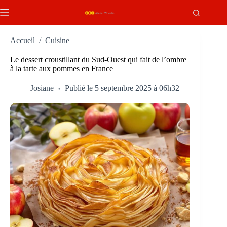
Passer
au
contenu
Accueil
/
Cuisine
Le dessert croustillant du Sud-Ouest qui fait de l’ombre
à la tarte aux pommes en France
Josiane
Publié le 5 septembre 2025 à 06h32