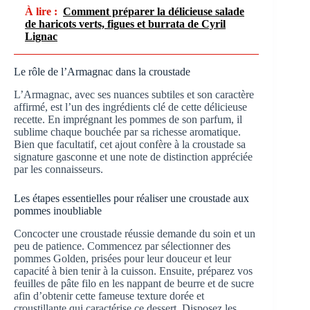
À lire :
Comment préparer la délicieuse salade
de haricots verts, figues et burrata de Cyril
Lignac
Le rôle de l’Armagnac dans la croustade
L’Armagnac, avec ses nuances subtiles et son caractère
affirmé, est l’un des ingrédients clé de cette délicieuse
recette. En imprégnant les pommes de son parfum, il
sublime chaque bouchée par sa richesse aromatique.
Bien que facultatif, cet ajout confère à la croustade sa
signature gasconne et une note de distinction appréciée
par les connaisseurs.
Les étapes essentielles pour réaliser une croustade aux
pommes inoubliable
Concocter une croustade réussie demande du soin et un
peu de patience. Commencez par sélectionner des
pommes Golden, prisées pour leur douceur et leur
capacité à bien tenir à la cuisson. Ensuite, préparez vos
feuilles de pâte filo en les nappant de beurre et de sucre
afin d’obtenir cette fameuse texture dorée et
croustillante qui caractérise ce dessert. Disposez les