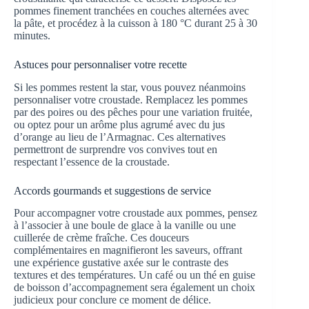
pommes finement tranchées en couches alternées avec
la pâte, et procédez à la cuisson à 180 °C durant 25 à 30
minutes.
Astuces pour personnaliser votre recette
Si les pommes restent la star, vous pouvez néanmoins
personnaliser votre croustade. Remplacez les pommes
par des poires ou des pêches pour une variation fruitée,
ou optez pour un arôme plus agrumé avec du jus
d’orange au lieu de l’Armagnac. Ces alternatives
permettront de surprendre vos convives tout en
respectant l’essence de la croustade.
Accords gourmands et suggestions de service
Pour accompagner votre croustade aux pommes, pensez
à l’associer à une boule de glace à la vanille ou une
cuillerée de crème fraîche. Ces douceurs
complémentaires en magnifieront les saveurs, offrant
une expérience gustative axée sur le contraste des
textures et des températures. Un café ou un thé en guise
de boisson d’accompagnement sera également un choix
judicieux pour conclure ce moment de délice.