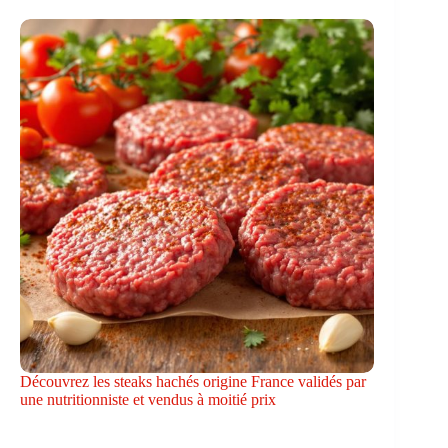
Découvrez les steaks hachés origine France validés par
une nutritionniste et vendus à moitié prix