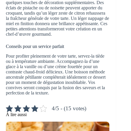
quelques touches de décoration supplémentaires. Des
éclats de pistache ou de noisette peuvent apporter du
croquant, tandis qu’un léger zeste de citron rehaussera
la fraîcheur générale de votre tarte. Un léger nappage de
miel en finition donnera une brillance appétissante. Ces
petites attentions transformeront votre création en un
chef-d’œuvre gourmand.
Conseils pour un service parfait
Pour profiter pleinement de votre tarte, servez-la tiède
ou à température ambiante. Accompagnez-la d’une
glace à la vanille ou d’une crème fouettée pour un
contraste chaud-froid délicieux. Une boisson méthode
ancestrale pétillante compléterait idéalement ce dessert
pour un moment de dégustation inoubliable. Vos
convives seront conquis par la fusion des saveurs et la
perfection de la texture.
4/5 - (15 votes)
À lire aussi