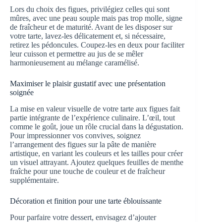
Lors du choix des figues, privilégiez celles qui sont
mûres, avec une peau souple mais pas trop molle, signe
de fraîcheur et de maturité. Avant de les disposer sur
votre tarte, lavez-les délicatement et, si nécessaire,
retirez les pédoncules. Coupez-les en deux pour faciliter
leur cuisson et permettre au jus de se mêler
harmonieusement au mélange caramélisé.
Maximiser le plaisir gustatif avec une présentation
soignée
La mise en valeur visuelle de votre tarte aux figues fait
partie intégrante de l’expérience culinaire. L’œil, tout
comme le goût, joue un rôle crucial dans la dégustation.
Pour impressionner vos convives, soignez
l’arrangement des figues sur la pâte de manière
artistique, en variant les couleurs et les tailles pour créer
un visuel attrayant. Ajoutez quelques feuilles de menthe
fraîche pour une touche de couleur et de fraîcheur
supplémentaire.
Décoration et finition pour une tarte éblouissante
Pour parfaire votre dessert, envisagez d’ajouter