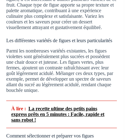
fruit. Chaque type de figue apporte sa propre texture et
palette aromatique, contribuant à une expérience
culinaire plus complexe et satisfaisante. Variez les
couleurs et les saveurs pour créer un dessert
visuellement attrayant et gustativement équilibré.
Les différentes variétés de figues et leurs particularités
Parmi les nombreuses variétés existantes, les figues
violettes sont généralement plus sucrées et possèdent
une chair douce et juteuse. Les figues vertes, plus
fermes, ajoutent un contraste rafraîchissant avec leur
goût légèrement acidulé. Mélanger ces deux types, par
exemple, permet de développer un spectre de saveurs
allant du sucré au légèrement acidulé, rendant chaque
bouchée unique.
À lire :
La recette ultime des petits pains
express prêts en 5 minutes : Facile, rapide et
sans robot !
Comment sélectionner et préparer vos figues