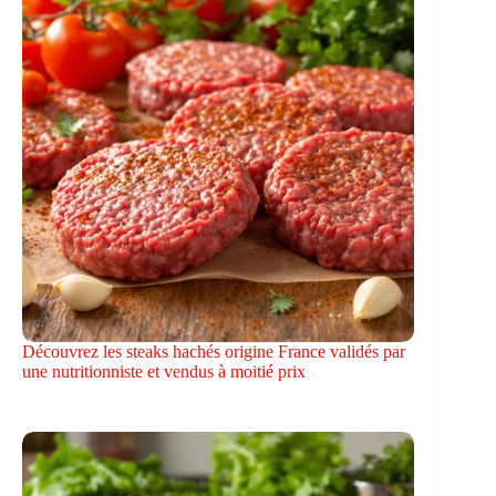
Découvrez les steaks hachés origine France validés par
une nutritionniste et vendus à moitié prix