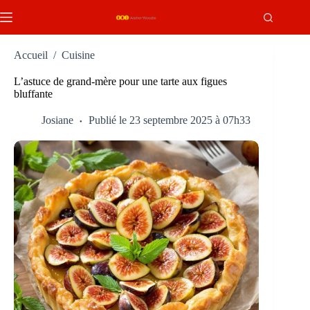
Passer
au
contenu
Accueil
/
Cuisine
L’astuce de grand-mère pour une tarte aux figues
bluffante
Josiane
Publié le 23 septembre 2025 à 07h33