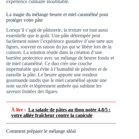
expérience culinaire inoubliable.
La magie du mélange beurre et miel caramélisé pour
protéger votre pâte
Lorsqu’il s’agit de pâtisserie, la texture est tout aussi
essentielle que le goût. Une pâte détrempée peut
facilement ruiner l’expérience gustative d’une tarte aux
figues, souvent en raison du jus qui se libère lors de la
cuisson. La solution réside dans la création d’une
barrière protectrice avec un mélange de beurre fondu et
de miel caramélisé. Ce duo crée une couche
imperméable qui évite à l’humidité de pénétrer et de
ramollir la pâte. Le beurre apporte une rondeur
gourmande tandis que le miel caramélisé ajoute une
note sucrée et légèrement ambrée qui sublime les
saveurs fruitées des figues.
À lire :
La salade de pâtes au thon notée 4,8/5 :
votre alliée fraîcheur contre la canicule
Comment préparer le mélange idéal