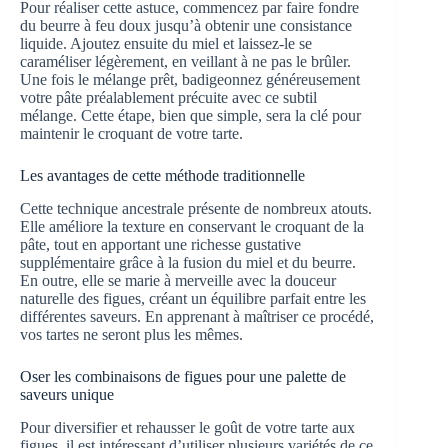
Pour réaliser cette astuce, commencez par faire fondre
du beurre à feu doux jusqu’à obtenir une consistance
liquide. Ajoutez ensuite du miel et laissez-le se
caraméliser légèrement, en veillant à ne pas le brûler.
Une fois le mélange prêt, badigeonnez généreusement
votre pâte préalablement précuite avec ce subtil
mélange. Cette étape, bien que simple, sera la clé pour
maintenir le croquant de votre tarte.
Les avantages de cette méthode traditionnelle
Cette technique ancestrale présente de nombreux atouts.
Elle améliore la texture en conservant le croquant de la
pâte, tout en apportant une richesse gustative
supplémentaire grâce à la fusion du miel et du beurre.
En outre, elle se marie à merveille avec la douceur
naturelle des figues, créant un équilibre parfait entre les
différentes saveurs. En apprenant à maîtriser ce procédé,
vos tartes ne seront plus les mêmes.
Oser les combinaisons de figues pour une palette de
saveurs unique
Pour diversifier et rehausser le goût de votre tarte aux
figues, il est intéressant d’utiliser plusieurs variétés de ce