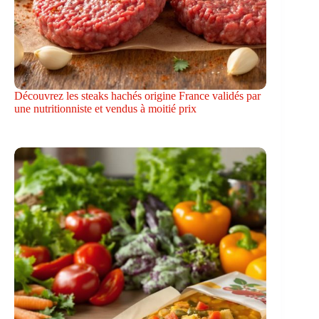
Découvrez les steaks hachés origine France validés par
une nutritionniste et vendus à moitié prix