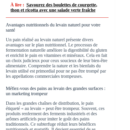
À lire :
Savourez des boulettes de courgette,
thon et ricotta avec une salade verte fraîche
Avantages nutritionnels du levain naturel pour votre
santé
Un pain réalisé au levain naturel présente divers
avantages sur le plan nutritionnel. Le processus de
fermentation naturelle améliore la digestibilité du gluten
et enrichit le pain en vitamines et minéraux. Cela en fait
un choix judicieux pour ceux soucieux de leur bien-être
alimentaire. Comprendre la nature et les bienfaits du
levain utilisé est primordial pour ne pas être trompé par
les appellations commerciales trompeuses.
Méfiez-vous des pains au levain des grandes surfaces :
un marketing trompeur
Dans les grandes chaînes de distribution, le pain
étiqueté « au levain » peut être trompeur. Souvent, ces
produits renferment des ferments industriels et des
arômes artificiels pour imiter le goût des pains
traditionnels. Ce subterfuge réduit leurs bénéfices
nutritionnels et gustatifs. Il devient essentiel de se