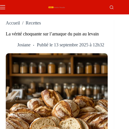
Passer
au
contenu
Accueil
/
Recettes
La vérité choquante sur l’arnaque du pain au levain
Josiane
Publié le 13 septembre 2025 à 12h32