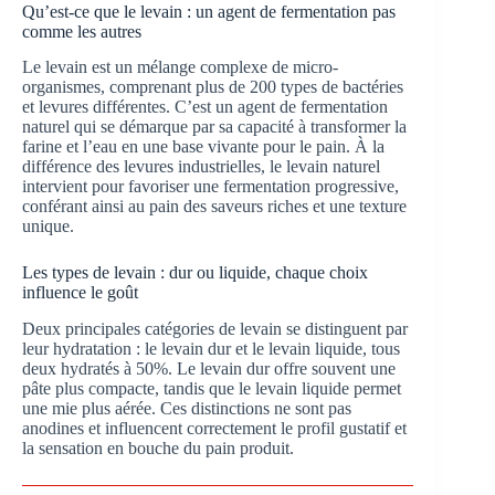
Qu’est-ce que le levain : un agent de fermentation pas
comme les autres
Le levain est un mélange complexe de micro-
organismes, comprenant plus de 200 types de bactéries
et levures différentes. C’est un agent de fermentation
naturel qui se démarque par sa capacité à transformer la
farine et l’eau en une base vivante pour le pain. À la
différence des levures industrielles, le levain naturel
intervient pour favoriser une fermentation progressive,
conférant ainsi au pain des saveurs riches et une texture
unique.
Les types de levain : dur ou liquide, chaque choix
influence le goût
Deux principales catégories de levain se distinguent par
leur hydratation : le levain dur et le levain liquide, tous
deux hydratés à 50%. Le levain dur offre souvent une
pâte plus compacte, tandis que le levain liquide permet
une mie plus aérée. Ces distinctions ne sont pas
anodines et influencent correctement le profil gustatif et
la sensation en bouche du pain produit.