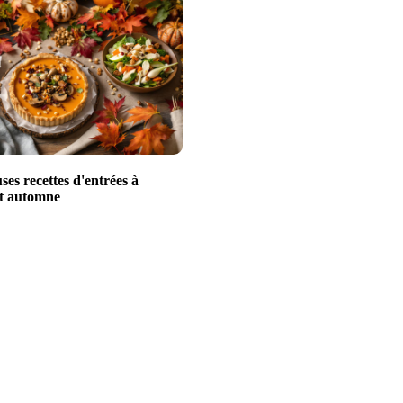
uses recettes d'entrées à
et automne