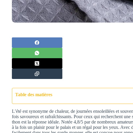
Table des matières
L’été est synonyme de chaleur, de journées ensoleillées et souvent
fois savoureux et rafraîchissants. Pour ceux qui recherchent une s
thon est la réponse idéale. Notée 4,8/5 par de nombreux amateurs su
à la fois un plaisir pour le palais et un régal pour les yeux. Avec
facilement dans tous les garde-manger, elle est conçue pour apport