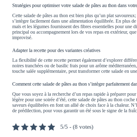
Stratégies pour optimiser votre salade de pâtes au thon dans votre
Cette salade de pâtes au thon est bien plus qu’un plat savoureux;
s’intègre facilement dans une alimentation équilibrée. En plus de 
maïs et les légumes fournissent des fibres essentielles pour une d
principal ou accompagnement lors de vos repas en extérieur, que
improvisé.
Adapter la recette pour des variantes créatives
La flexibilité de cette recette permet également d’explorer différen
noires tranchées ou de basilic frais pour un arôme méditerranée
touche salée supplémentaire, peut transformer cette salade en une
Comment cette salade de pâtes au thon s’intègre parfaitement dans
Que vous soyez à la recherche d’un repas rapide à préparer pour
légère pour une soirée d’été, cette salade de pâtes au thon coche to
saveurs équilibrées en font un allié de choix face à la chaleur. N
de prédilection, pour vous garantir un été sous le signe de la fra
5/5 - (8 votes)