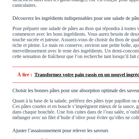
caniculaires.
Découvrez les ingrédients indispensables pour une salade de pâte
Pour préparer une salade de pâtes au thon qui répondra à toutes vos
commencer avec les bons ingrédients. Vous aurez besoin de deux
touche sucrée et juteuse. Assurez-vous de choisir du thon de qual
riche et pleine. Le maïs en conserve, environ une petite boîte, a
merveilleusement avec le reste des ingrédients. Un demi-concomb
cette sensation de fraîcheur que l’on recherche tant lorsqu’il fait 
À lire :
Transformez votre pain rassis en un nouvel ingréd
Choisir les bonnes pâtes pour une absorption optimale des saveu
Quant à la base de la salade, préférez des pâtes type papillon ou
Ces pâtes courtes et en boucle s’imprègnent mieux de la sauce, g
dans chaque bouchée. Une fois cuites dans de l’eau salée, n’oubl
mélanger avec un filet d’huile d’olive pour éviter qu’elles ne colle
Ajuster l’assaisonnement pour relever les saveurs