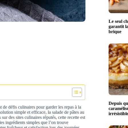
Le seul ch
garantit l
brique
Depuis qu
 de défis culinaires pour garder les repas à la
caramélisé
olution simple et efficace, la salade de pâtes au
irrésistibl
r des sites culinaires réputés, cette recette est
 des ingrédients simples que l’on trouve
er fraîcheur et satisfaction lors des journées