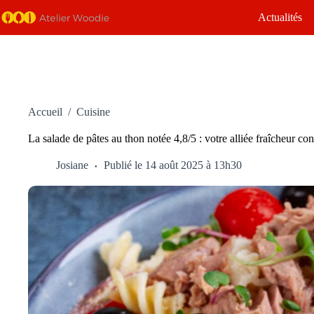
Passer
Actualités
au
contenu
Accueil
/
Cuisine
La salade de pâtes au thon notée 4,8/5 : votre alliée fraîcheur con
Josiane
Publié le 14 août 2025 à 13h30