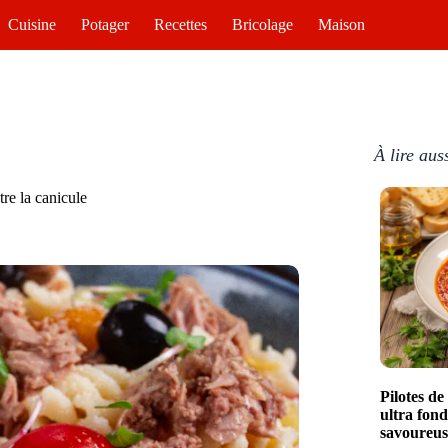
Cuisine
Potager
Recettes
Bricolage
Maison
À lire aus
tre la canicule
Pilotes d
ultra fon
savoureus