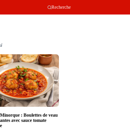
Recherche
si
e Minorque : Boulettes de veau
dantes avec sauce tomate
e