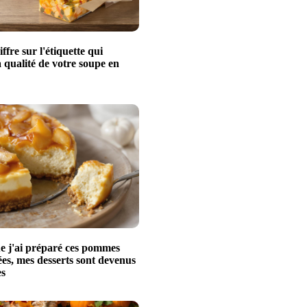
iffre sur l'étiquette qui
a qualité de votre soupe en
e j'ai préparé ces pommes
es, mes desserts sont devenus
es