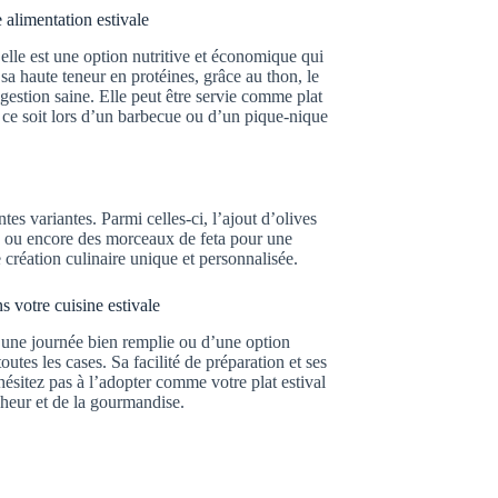
 alimentation estivale
 elle est une option nutritive et économique qui
sa haute teneur en protéines, grâce au thon, le
igestion saine. Elle peut être servie comme plat
 ce soit lors d’un barbecue ou d’un pique-nique
tes variantes. Parmi celles-ci, l’ajout d’olives
n, ou encore des morceaux de feta pour une
 création culinaire unique et personnalisée.
 votre cuisine estivale
 une journée bien remplie ou d’une option
utes les cases. Sa facilité de préparation et ses
’hésitez pas à l’adopter comme votre plat estival
îcheur et de la gourmandise.