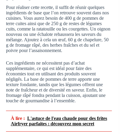
Pour réaliser cette recette, il suffit de réunir quelques
ingrédients de base que l’on retrouve souvent dans nos
cuisines. Vous aurez besoin de 400 g de pommes de
terre cuites ainsi que de 250 g de restes de légumes
cuits, comme la ratatouille ou les courgettes. Un oignon
nouveau ou une échalote rehaussera les saveurs du
mélange. Ajoutez à cela un œuf, 60 g de chapelure, 50
g de fromage râpé, des herbes fraîches et du sel et
poivre pour l’assaisonnement.
Ces ingrédients ne nécessitent pas d’achat
supplémentaire, ce qui est idéal pour faire des
économies tout en utilisant des produits souvent
négligés. La base de pommes de terre apporte une
texture fondante, tandis que les légumes offrent une
note de fraîcheur et de diversité en saveur. Enfin, le
fromage râpé fondra pendant la cuisson, ajoutant une
touche de gourmandise à l’ensemble.
À lire :
L'astuce de l'eau chaude pour des frites
Airfryer parfaites : découvrez mon secret