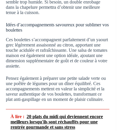
semble trop humide. Si besoin, un double enrobage
dans la chapelure permettra d’obtenir une meilleure
tenue à la cuisson.
Idées d’accompagnements savoureux pour sublimer vos
boulettes
Ces boulettes s’accompagnent parfaitement d’un yaourt
grec légèrement assaisonné au citron, apportant une
touche acidulée et rafraîchissante. Une salsa de tomates
maison est également une option idéale, ajoutant une
dimension supplémentaire de goût et de couleur à votre
assiette.
Pensez également à préparer une petite salade verte ou
une poêlée de légumes pour un dîner équilibré. Ces
accompagnements mettent en valeur la simplicité et la
saveur authentique de vos boulettes, transformant ce
plat anti-gaspillage en un moment de plaisir culinaire.
À lire :
20 plats du midi qui deviennent encore
meilleurs lorsqu'ils sont réchauffés pour une
rentrée gourmande et sans stress