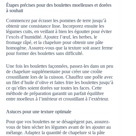
Étapes précises pour des boulettes moelleuses et dorées
à souhait
Commencez par écraser les pommes de terre jusqu’à
obtenir une consistance lisse. Incorporez ensuite les
légumes cuits, en veillant à bien les égoutter pour éviter
l’excès d’humidité. Ajoutez l’œuf, les herbes, le
fromage râpé, et la chapelure pour obtenir une pâte
homogène. Assurez-vous que la texture soit assez ferme
pour former des boulettes sans difficulté.
Une fois les boulettes façonnées, passez-les dans un peu
de chapelure supplémentaire pour créer une croûte
croustillante lors de la cuisson. Chauffez une poêle avec
un filet d’huile d’olive et faites frire les boulettes jusqu’à
ce qu’elles soient dorées sur toutes les faces. Cette
méthode de préparation garantit un parfait équilibre
entre moelleux à l’intérieur et croustillant à l’extérieur.
Astuces pour une texture optimale
Pour que vos boulettes ne se désagrègent pas, assurez-
vous de bien sécher les légumes avant de les ajouter au
mélange. Adaptez la quantité de chapelure si la pâte