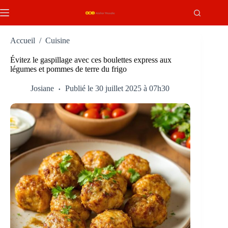
Passer
au
contenu
Accueil
/
Cuisine
Évitez le gaspillage avec ces boulettes express aux
légumes et pommes de terre du frigo
Josiane
Publié le 30 juillet 2025 à 07h30