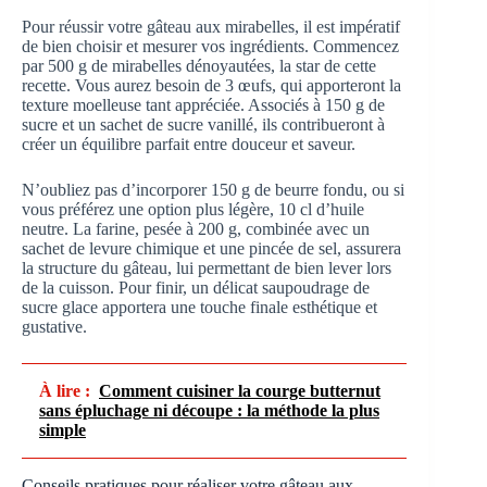
Pour réussir votre gâteau aux mirabelles, il est impératif
de bien choisir et mesurer vos ingrédients. Commencez
par 500 g de mirabelles dénoyautées, la star de cette
recette. Vous aurez besoin de 3 œufs, qui apporteront la
texture moelleuse tant appréciée. Associés à 150 g de
sucre et un sachet de sucre vanillé, ils contribueront à
créer un équilibre parfait entre douceur et saveur.
N’oubliez pas d’incorporer 150 g de beurre fondu, ou si
vous préférez une option plus légère, 10 cl d’huile
neutre. La farine, pesée à 200 g, combinée avec un
sachet de levure chimique et une pincée de sel, assurera
la structure du gâteau, lui permettant de bien lever lors
de la cuisson. Pour finir, un délicat saupoudrage de
sucre glace apportera une touche finale esthétique et
gustative.
À lire :
Comment cuisiner la courge butternut
sans épluchage ni découpe : la méthode la plus
simple
Conseils pratiques pour réaliser votre gâteau aux