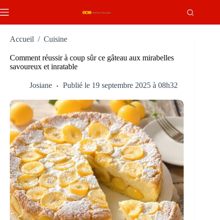
Passer
au
contenu
Accueil
/
Cuisine
Comment réussir à coup sûr ce gâteau aux mirabelles
savoureux et inratable
Josiane
Publié le 19 septembre 2025 à 08h32