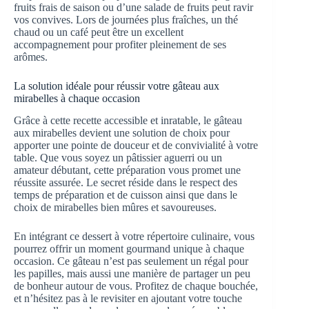
fruits frais de saison ou d’une salade de fruits peut ravir
vos convives. Lors de journées plus fraîches, un thé
chaud ou un café peut être un excellent
accompagnement pour profiter pleinement de ses
arômes.
La solution idéale pour réussir votre gâteau aux
mirabelles à chaque occasion
Grâce à cette recette accessible et inratable, le gâteau
aux mirabelles devient une solution de choix pour
apporter une pointe de douceur et de convivialité à votre
table. Que vous soyez un pâtissier aguerri ou un
amateur débutant, cette préparation vous promet une
réussite assurée. Le secret réside dans le respect des
temps de préparation et de cuisson ainsi que dans le
choix de mirabelles bien mûres et savoureuses.
En intégrant ce dessert à votre répertoire culinaire, vous
pourrez offrir un moment gourmand unique à chaque
occasion. Ce gâteau n’est pas seulement un régal pour
les papilles, mais aussi une manière de partager un peu
de bonheur autour de vous. Profitez de chaque bouchée,
et n’hésitez pas à le revisiter en ajoutant votre touche