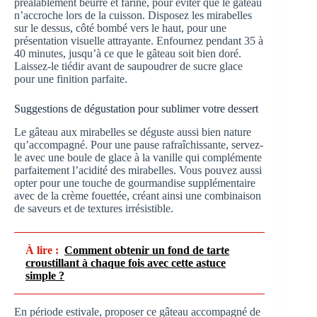
préalablement beurré et fariné, pour éviter que le gâteau
n’accroche lors de la cuisson. Disposez les mirabelles
sur le dessus, côté bombé vers le haut, pour une
présentation visuelle attrayante. Enfournez pendant 35 à
40 minutes, jusqu’à ce que le gâteau soit bien doré.
Laissez-le tiédir avant de saupoudrer de sucre glace
pour une finition parfaite.
Suggestions de dégustation pour sublimer votre dessert
Le gâteau aux mirabelles se déguste aussi bien nature
qu’accompagné. Pour une pause rafraîchissante, servez-
le avec une boule de glace à la vanille qui complémente
parfaitement l’acidité des mirabelles. Vous pouvez aussi
opter pour une touche de gourmandise supplémentaire
avec de la crème fouettée, créant ainsi une combinaison
de saveurs et de textures irrésistible.
À lire :
Comment obtenir un fond de tarte
croustillant à chaque fois avec cette astuce
simple ?
En période estivale, proposer ce gâteau accompagné de