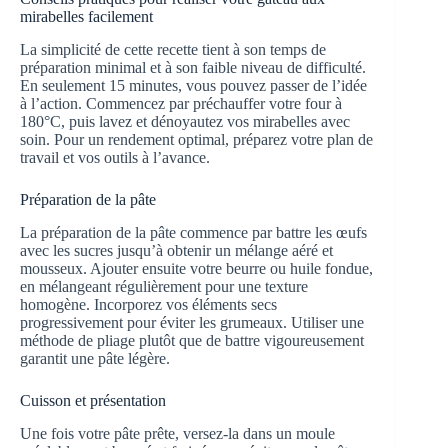
mirabelles facilement
La simplicité de cette recette tient à son temps de
préparation minimal et à son faible niveau de difficulté.
En seulement 15 minutes, vous pouvez passer de l’idée
à l’action. Commencez par préchauffer votre four à
180°C, puis lavez et dénoyautez vos mirabelles avec
soin. Pour un rendement optimal, préparez votre plan de
travail et vos outils à l’avance.
Préparation de la pâte
La préparation de la pâte commence par battre les œufs
avec les sucres jusqu’à obtenir un mélange aéré et
mousseux. Ajouter ensuite votre beurre ou huile fondue,
en mélangeant régulièrement pour une texture
homogène. Incorporez vos éléments secs
progressivement pour éviter les grumeaux. Utiliser une
méthode de pliage plutôt que de battre vigoureusement
garantit une pâte légère.
Cuisson et présentation
Une fois votre pâte prête, versez-la dans un moule