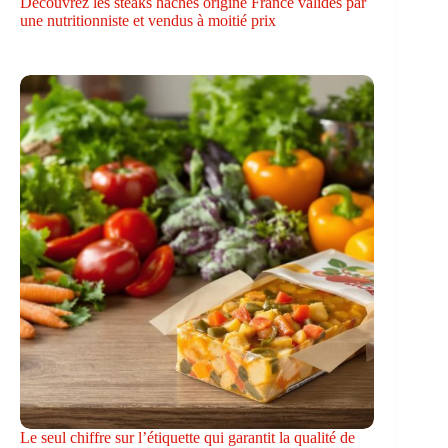
Découvrez les steaks hachés origine France validés par
une nutritionniste et vendus à moitié prix
Le seul chiffre sur l’étiquette qui garantit la qualité de